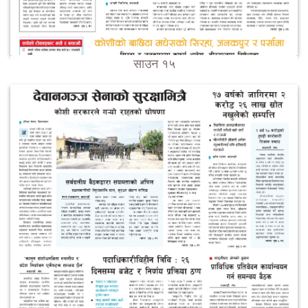
साउन १५