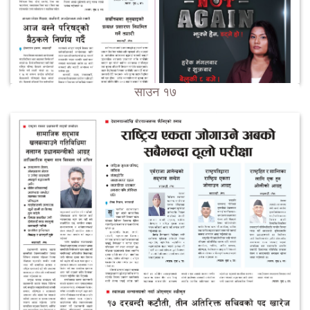
साउन १७