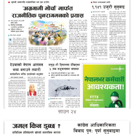
साउन २४