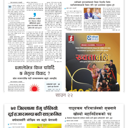
साउन २२