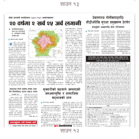
साउन १३
साउन १२