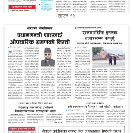
साउन १४