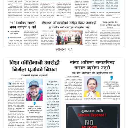
साउन १८