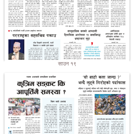
साउन १९