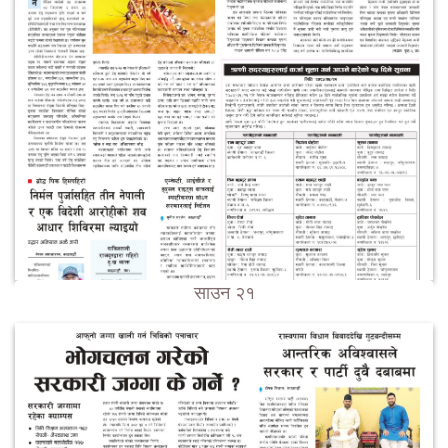
साउन २१