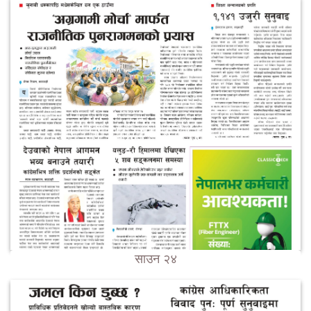
साउन २४