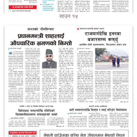
साउन १४