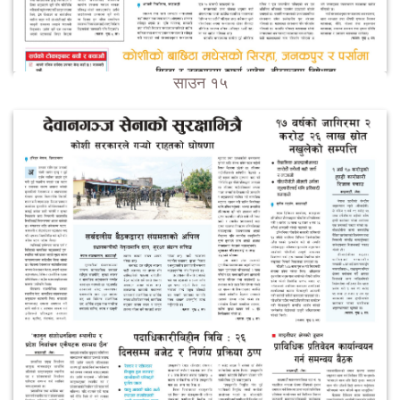
साउन १५