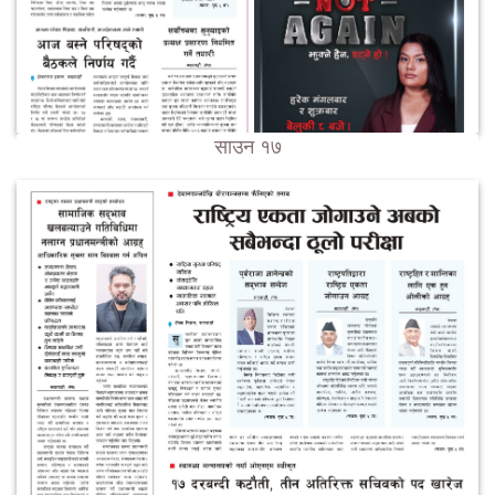
साउन १७