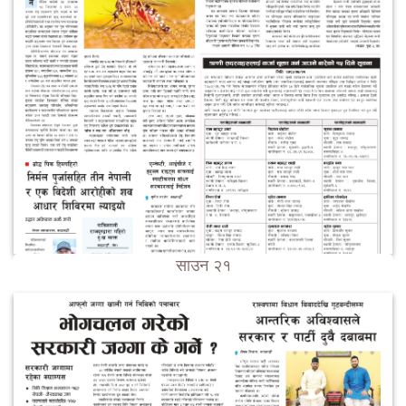
साउन २१