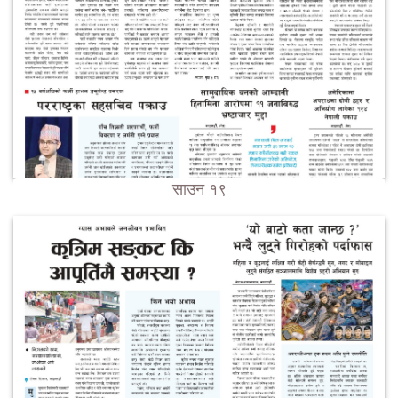
साउन १९