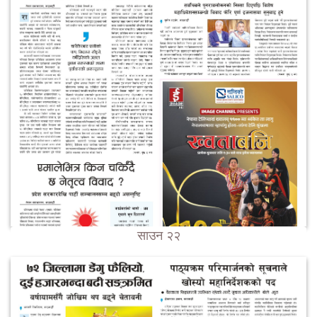
साउन २२