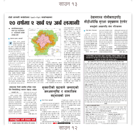
साउन १३
साउन १२