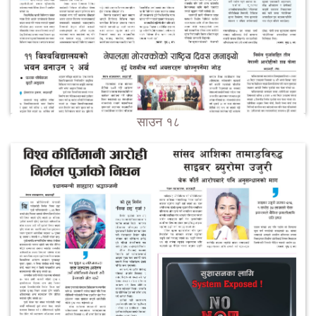
साउन १८