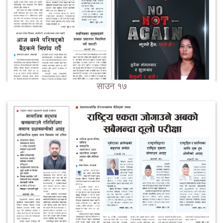
साउन १७