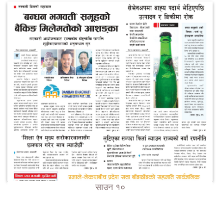
साउन १०