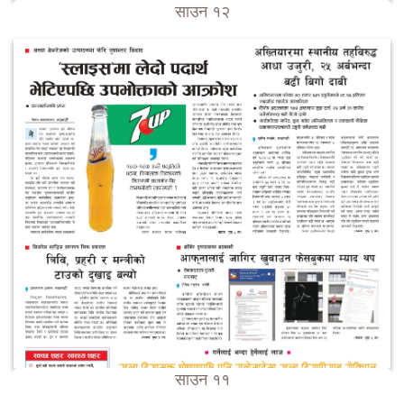
साउन १२
साउन ११