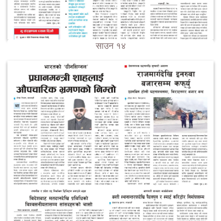
साउन १४