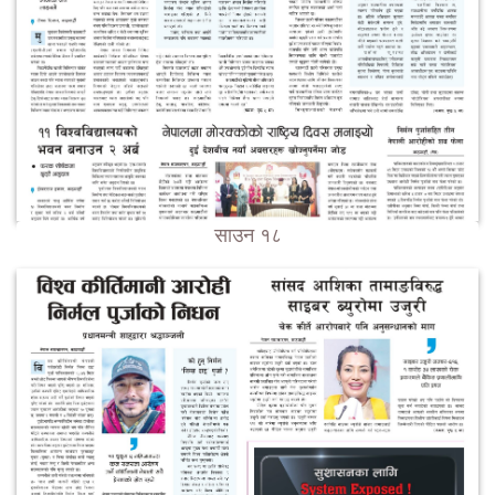
साउन १८