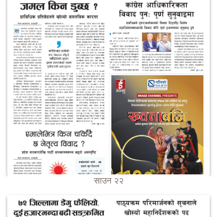
साउन २२