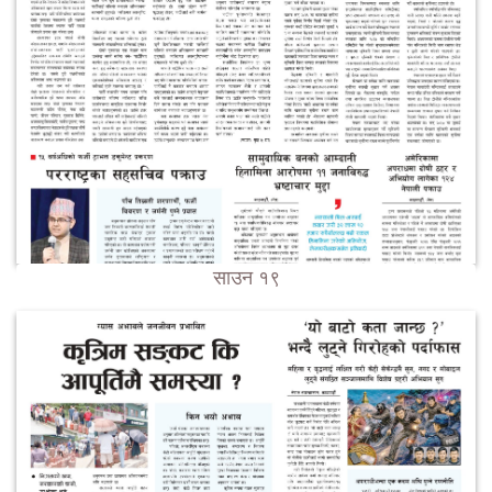
साउन १९