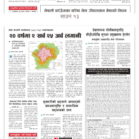
साउन १३