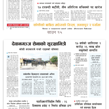
साउन १५