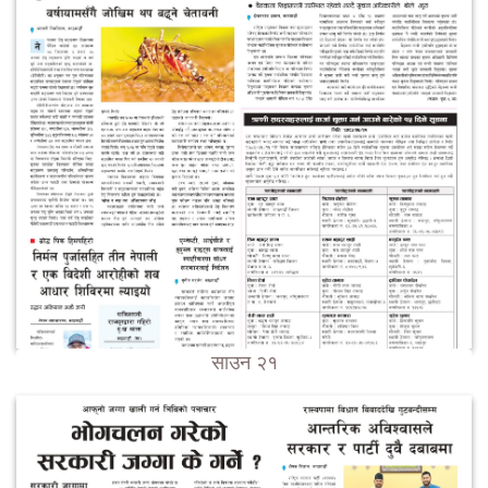
साउन २१