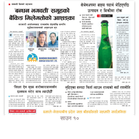
साउन १०