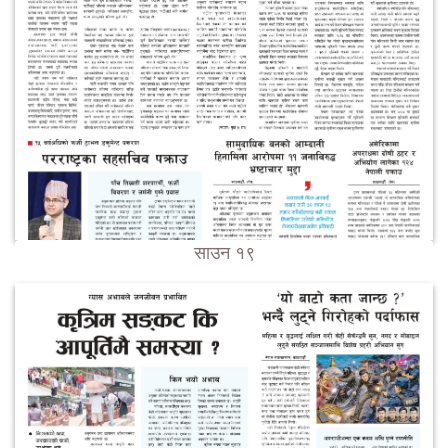
साउन १९