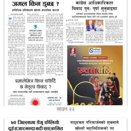
साउन २२