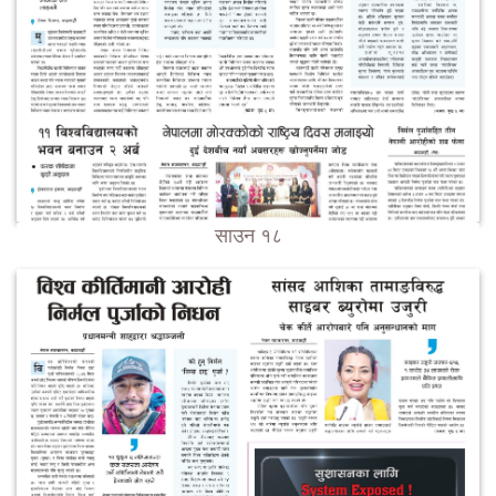
साउन १८