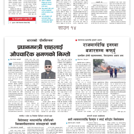
साउन १४