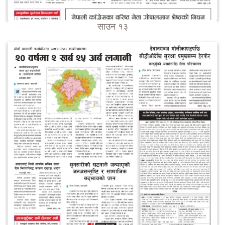
साउन १३