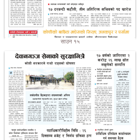
साउन १५