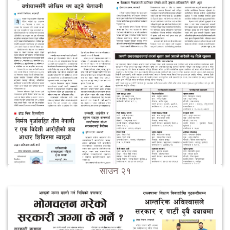
साउन २१