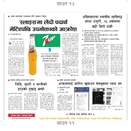
साउन १२
साउन ११