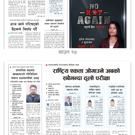
साउन १७