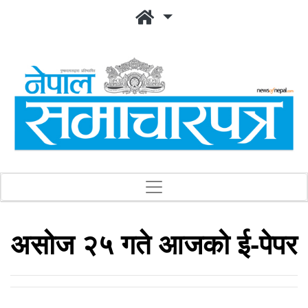
असोज २५ गते आजको ई-पेपर