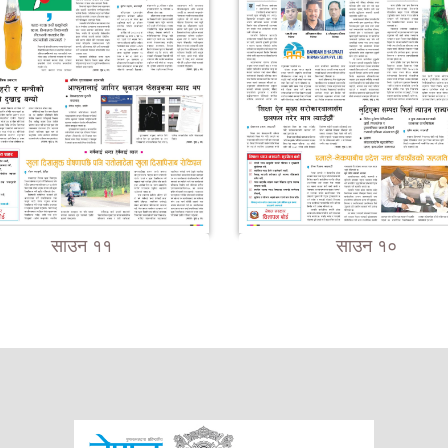
साउन ११
साउन १०