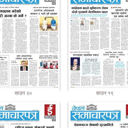
साउन २०
साउन १९