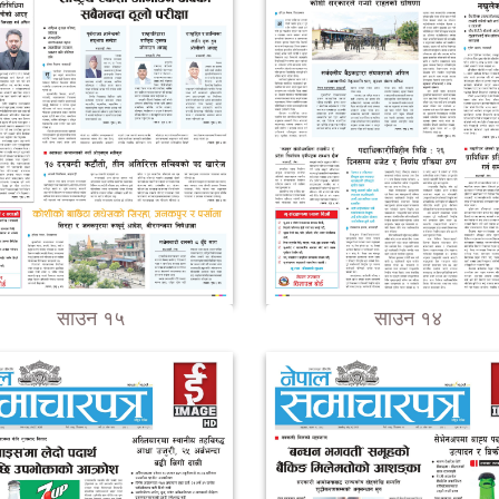
साउन १५
साउन १४