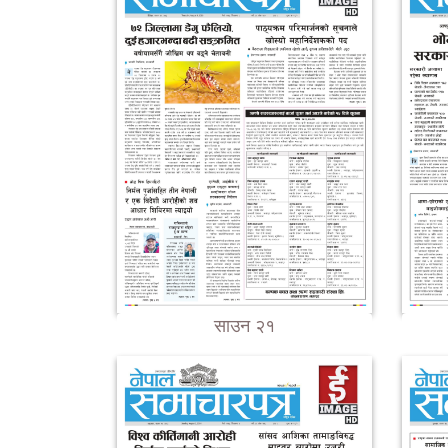
साउन २१