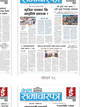
साउन १८