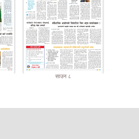
साउन ८