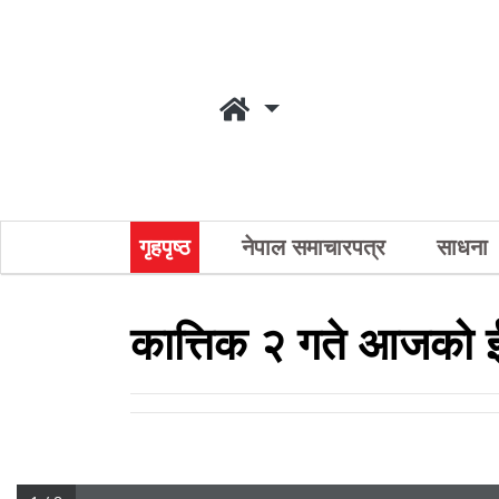
गृहपृष्ठ
नेपाल समाचारपत्र
साधना
कात्तिक २ गते आजको ई