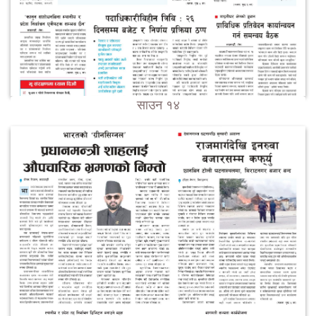
साउन १४