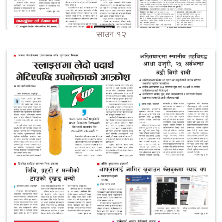
साउन १२