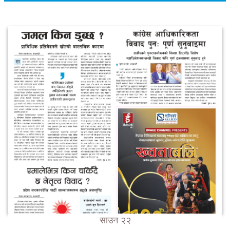
साउन २२