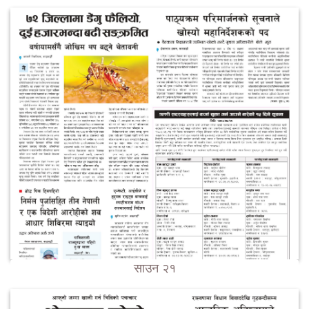
साउन २१