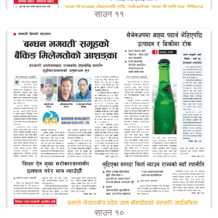
साउन ११
साउन १०