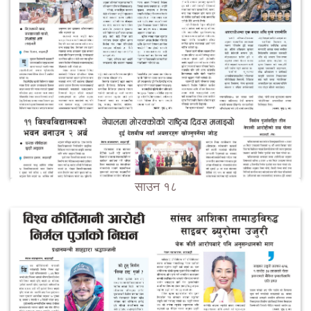
साउन १८