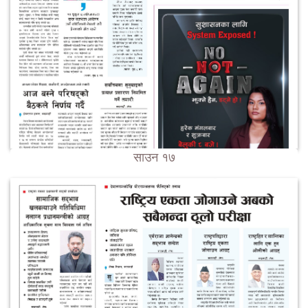
साउन १७