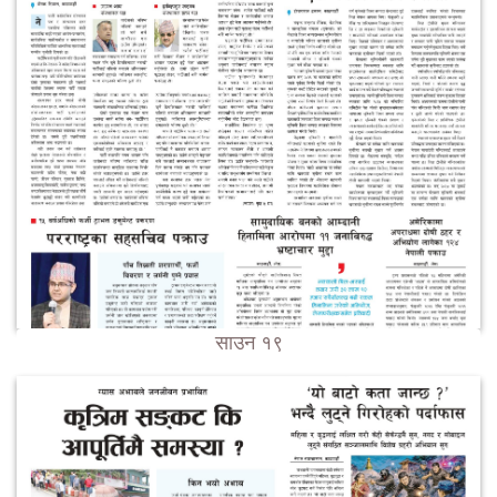
साउन १९