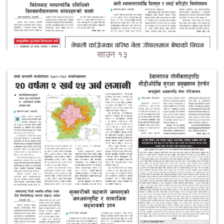
साउन १३