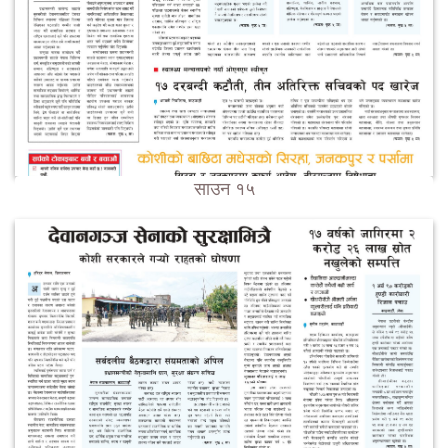
साउन १५