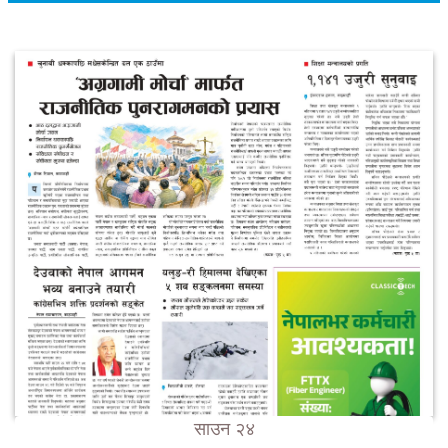
साउन २४