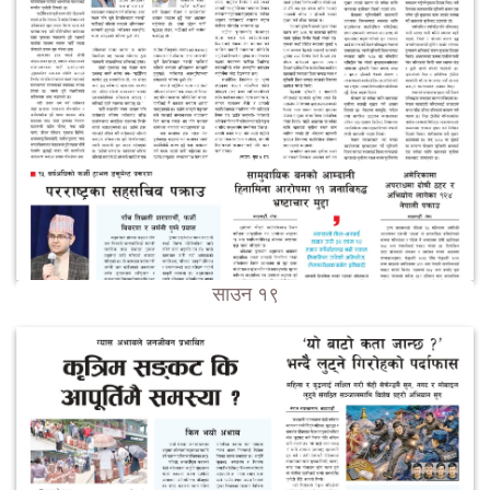
साउन १९