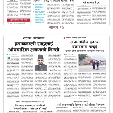
साउन १४