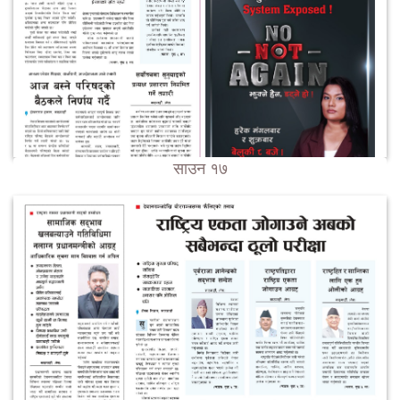
साउन १७