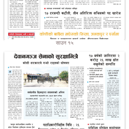
साउन १५