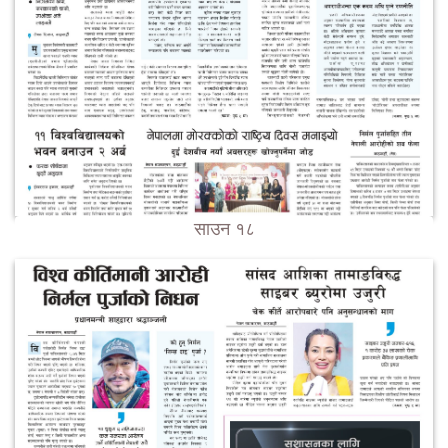
साउन १८