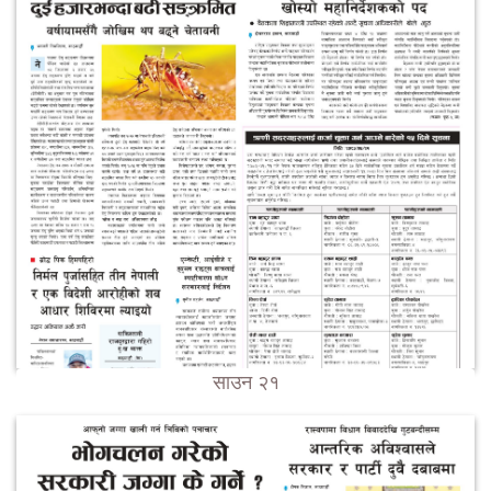
साउन २१