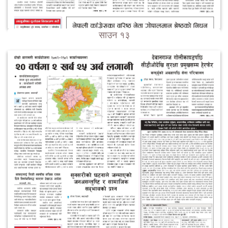
साउन १३