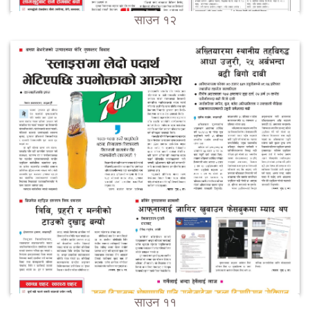
साउन १२
साउन ११