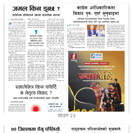
साउन २२