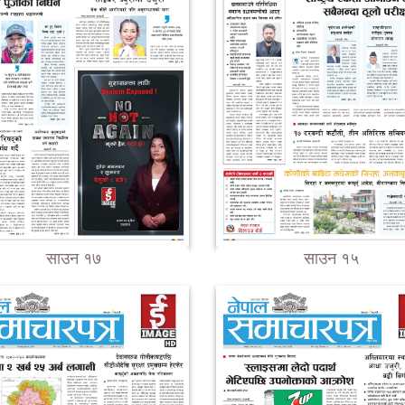
साउन १७
साउन १५