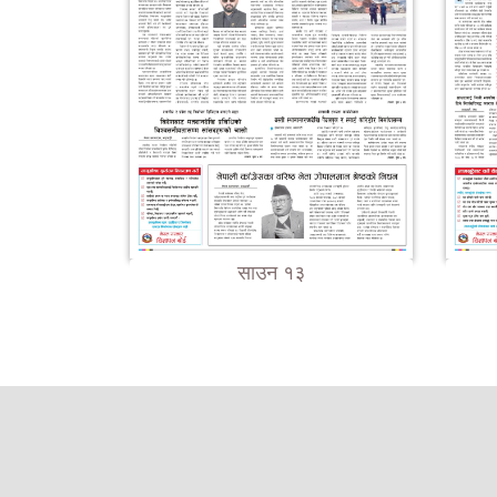
साउन १३