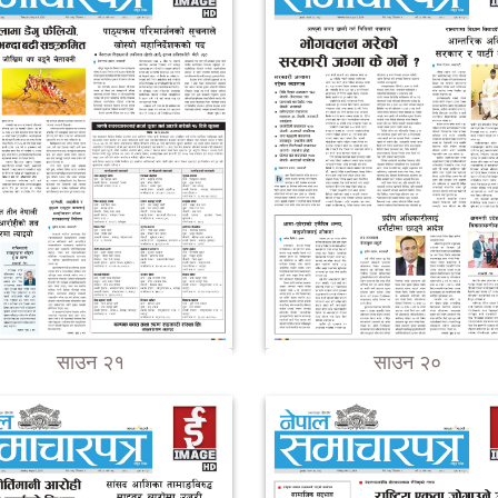
साउन २१
साउन २०