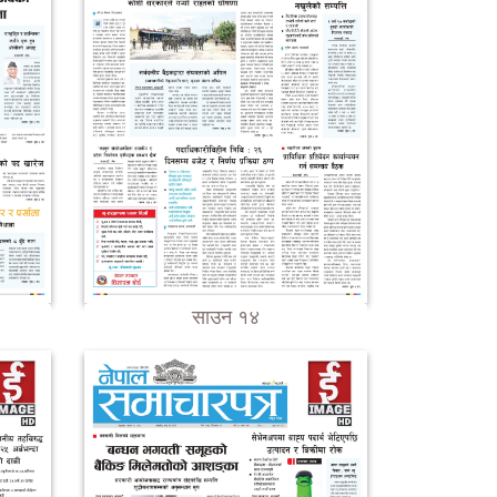
साउन १४