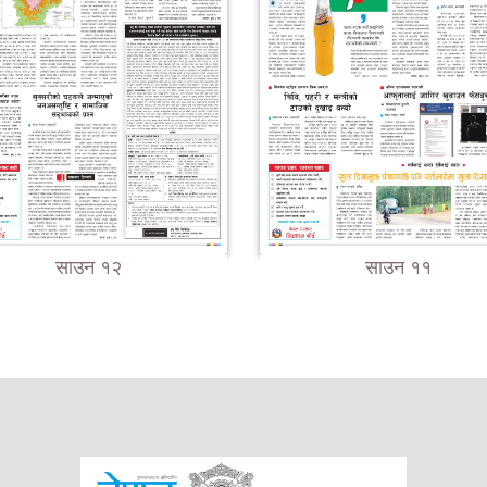
साउन १२
साउन ११