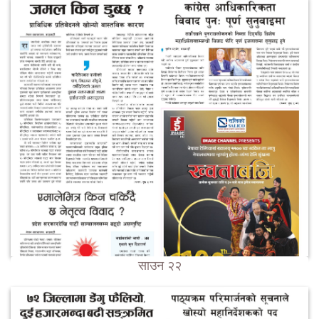
साउन २२