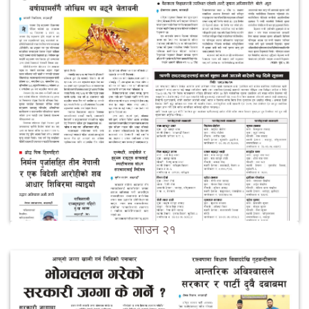
साउन २१