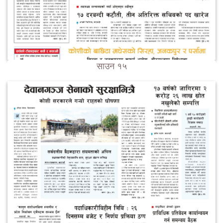
साउन १५