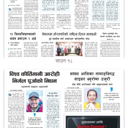
साउन १८