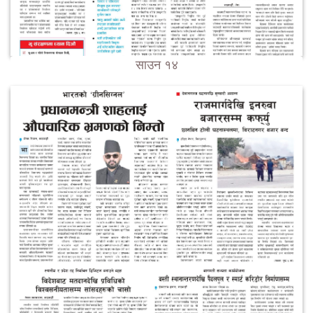
साउन १४