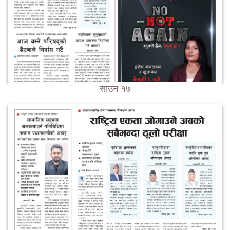
साउन १७