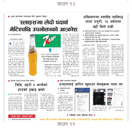
साउन १२
साउन ११