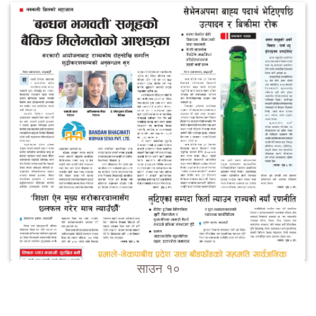
साउन १०