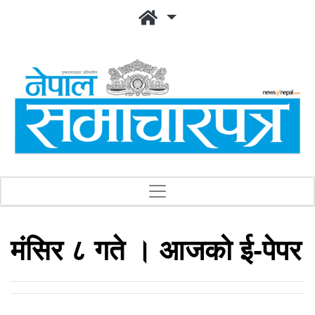
मंसिर ८ गते । आजको ई-पेपर