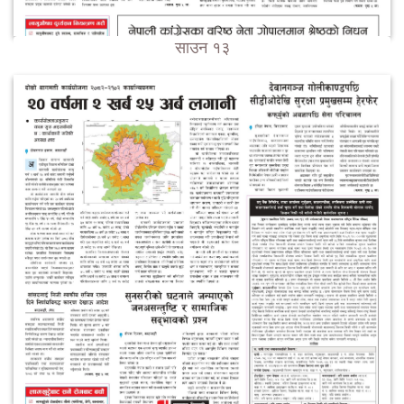
साउन १३