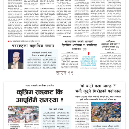
साउन १९