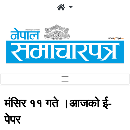
मंसिर ११ गते ।आजको ई-
पेपर