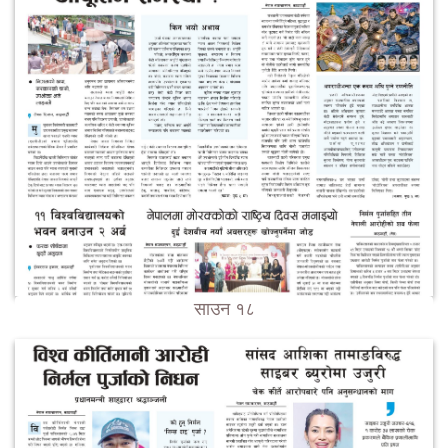
साउन १८