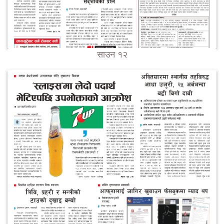
साउन १२