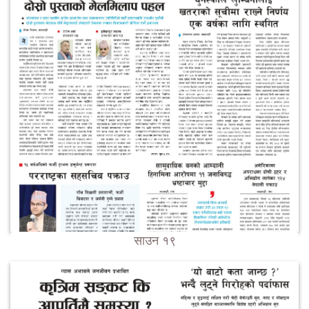
साउन १९