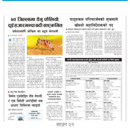
साउन २१