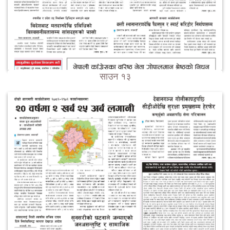
साउन १३