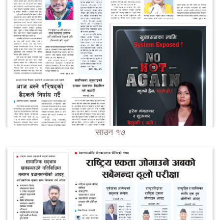
साउन १७