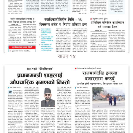
साउन १४