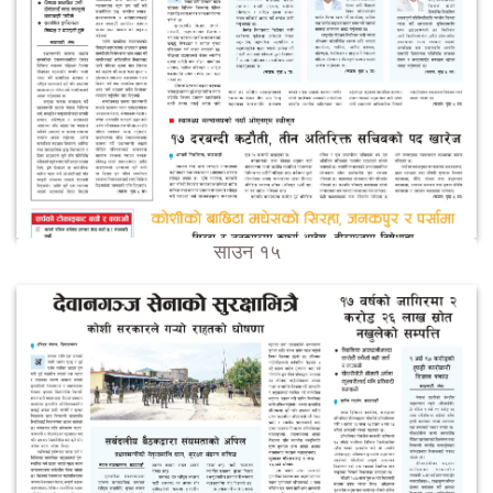
साउन १५