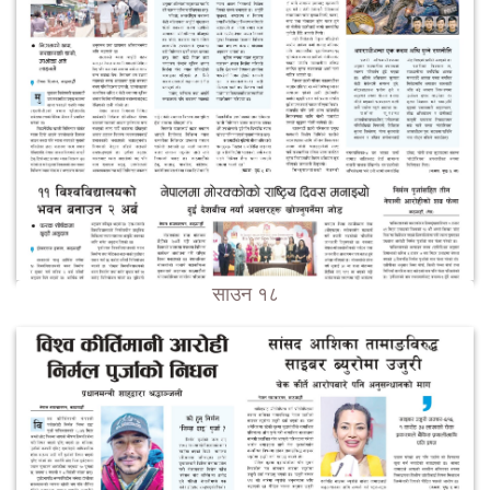
साउन १८