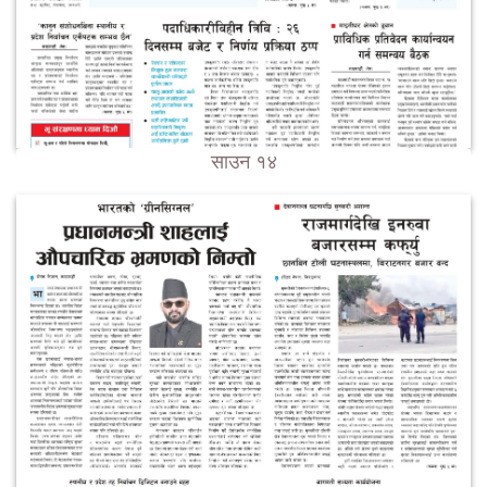
साउन १४