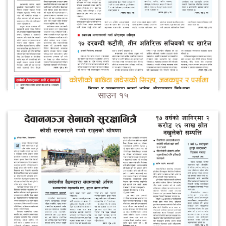
साउन १५