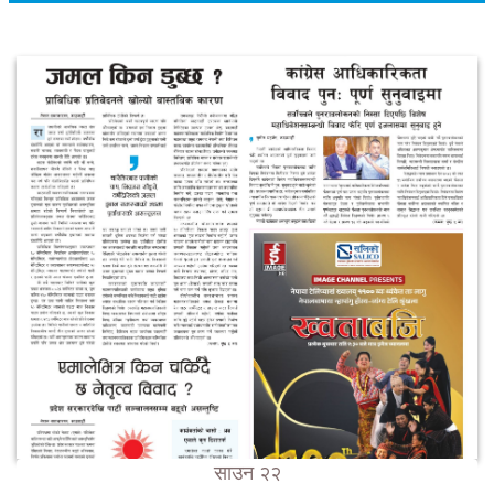
साउन २२