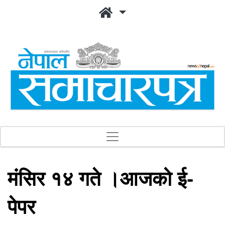
मंसिर १४ गते ।आजको ई-
पेपर