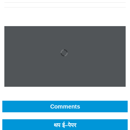
Comments
थप ई–पेपर