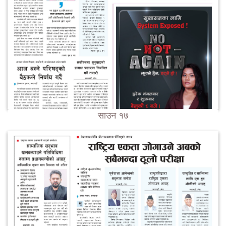
साउन १७