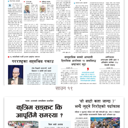
साउन १९