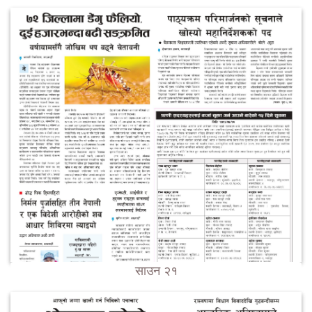
साउन २१