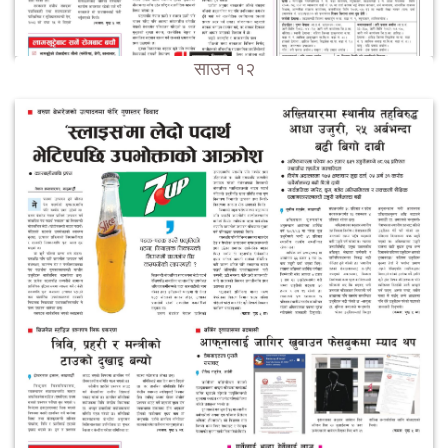
साउन १२