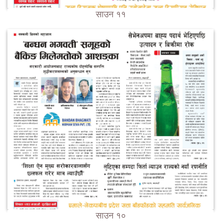
साउन ११
साउन १०