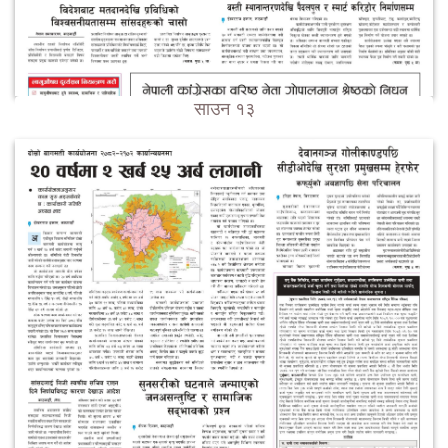
साउन १३