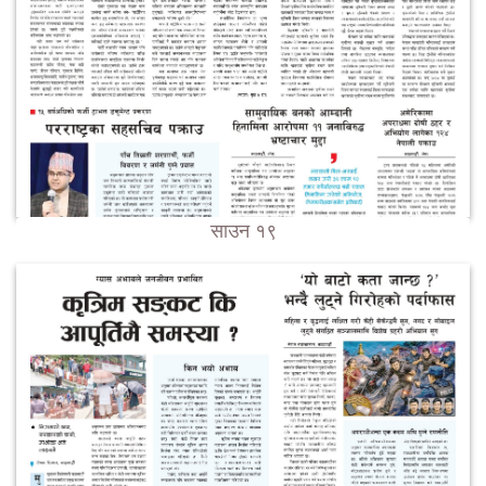
साउन १९