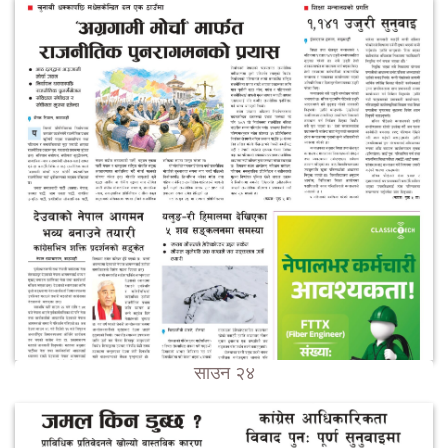
साउन २४