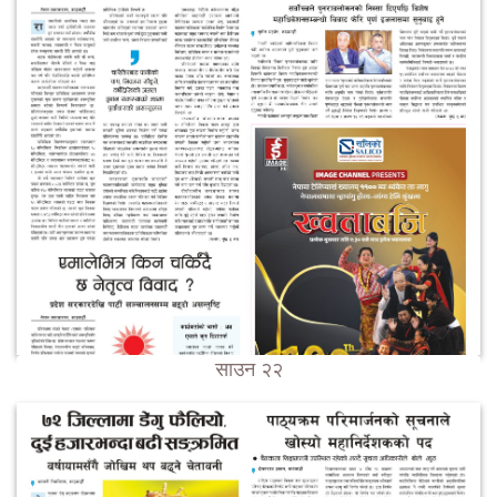
साउन २२