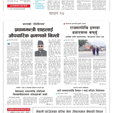
साउन १४