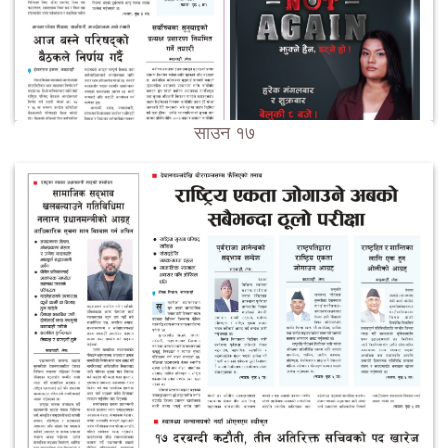
साउन १७