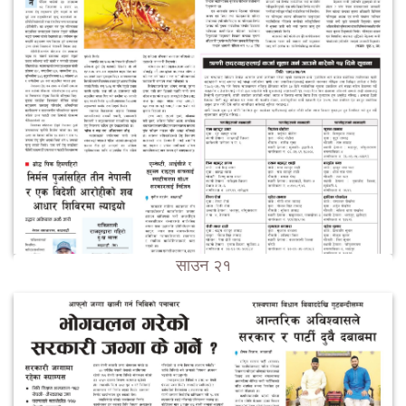
साउन २१