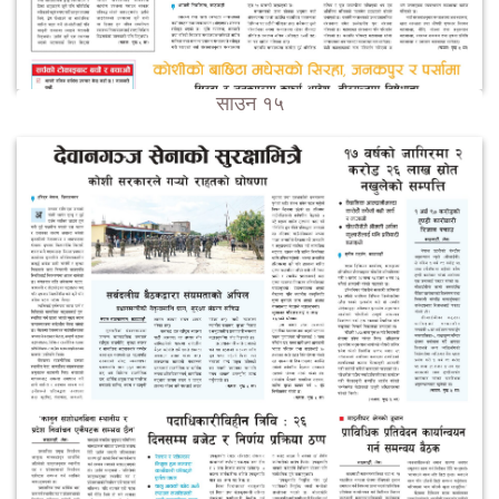
साउन १५