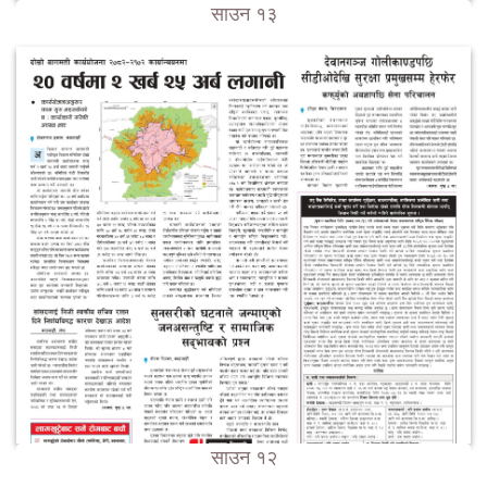
साउन १३
साउन १२