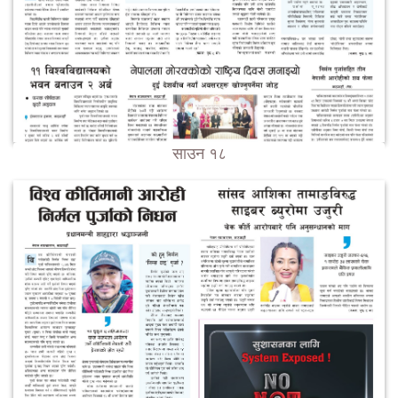
साउन १८