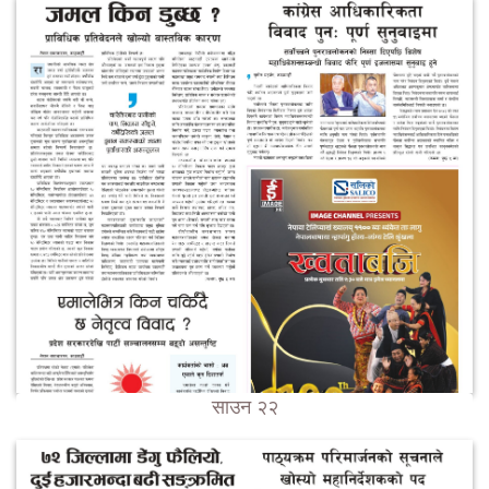
साउन २२