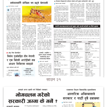
साउन २१