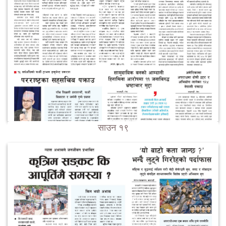
साउन १९