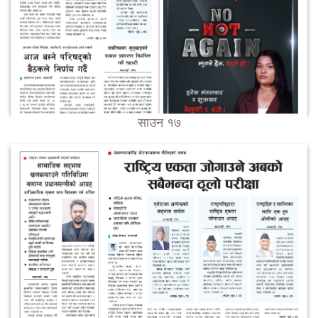
साउन १७