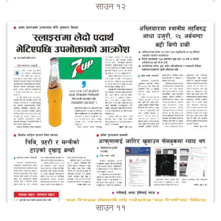
साउन १२
साउन ११