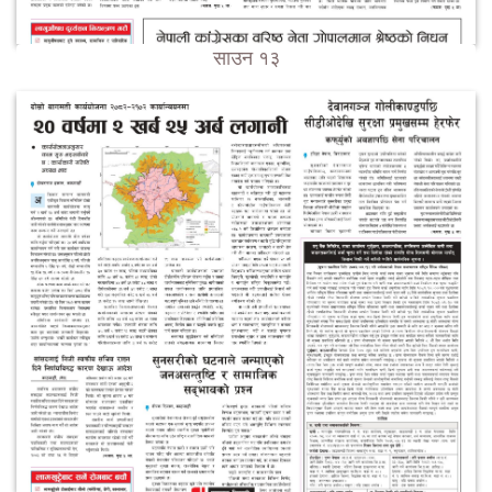
साउन १३