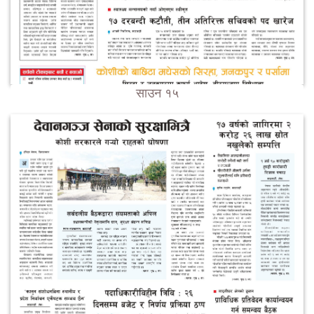
साउन १५