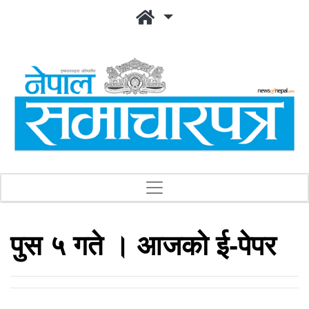
पुस ५ गते । आजको ई-पेपर