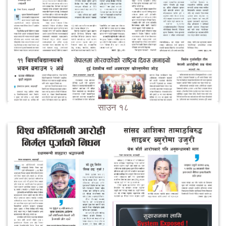
साउन १८