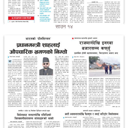
साउन १४