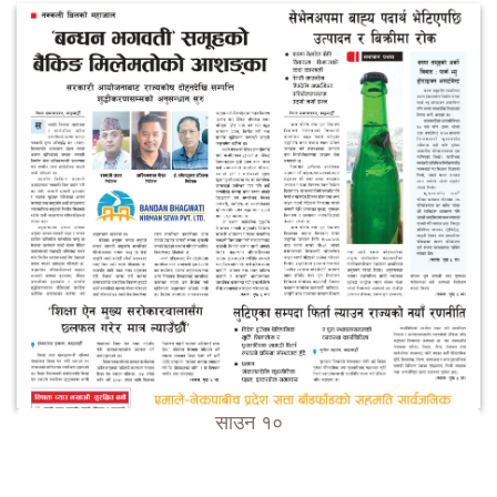
साउन १०