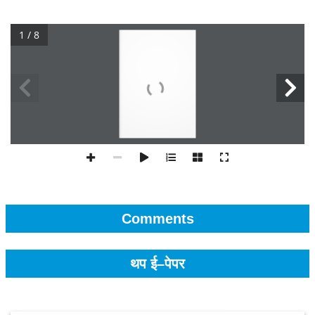
1 / 8
Comments
थप ई–पेपर