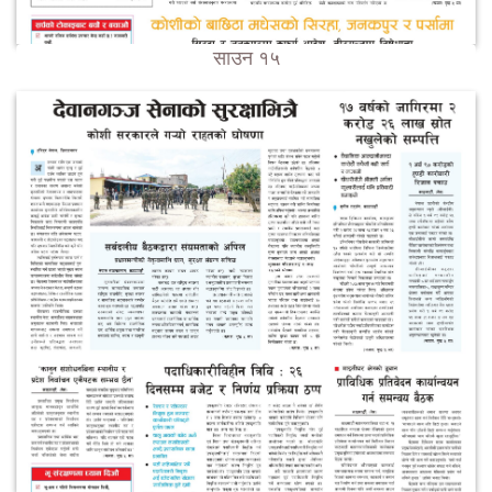
साउन १५