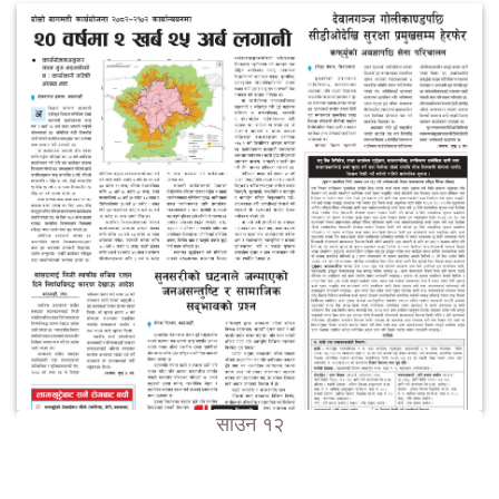
साउन १२