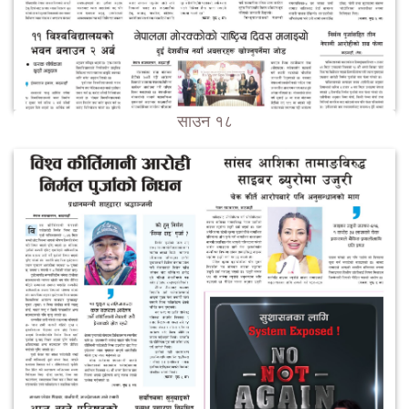
साउन १८