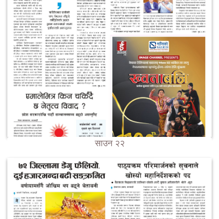
साउन २२