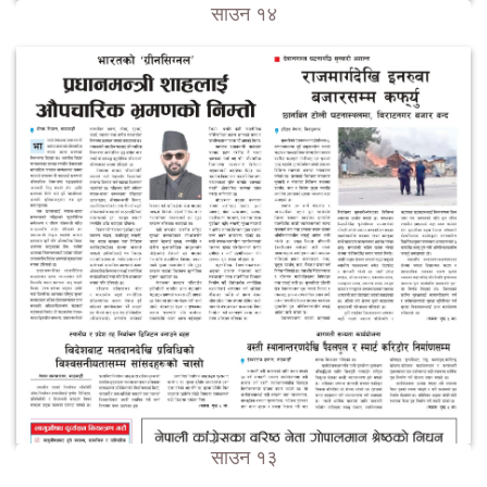
साउन १४
साउन १३