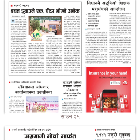
साउन २५