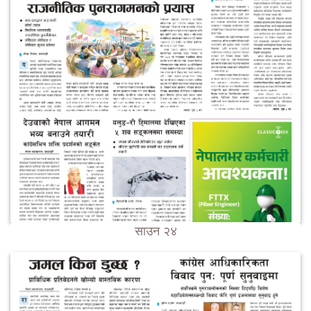
साउन २४