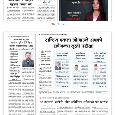
साउन १७