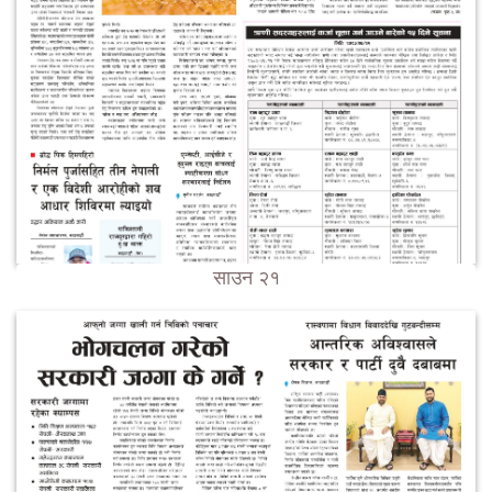
साउन २१