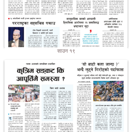
साउन १९