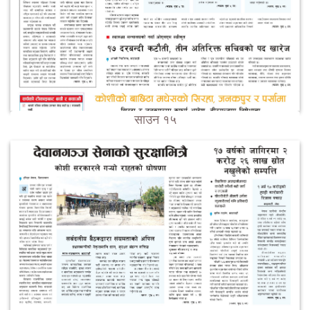
साउन १५