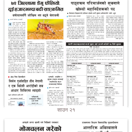
साउन २१