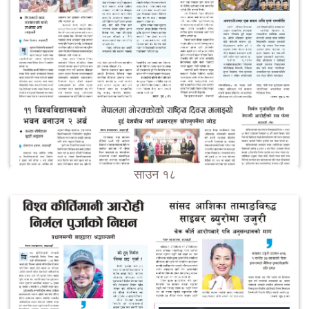
साउन १८