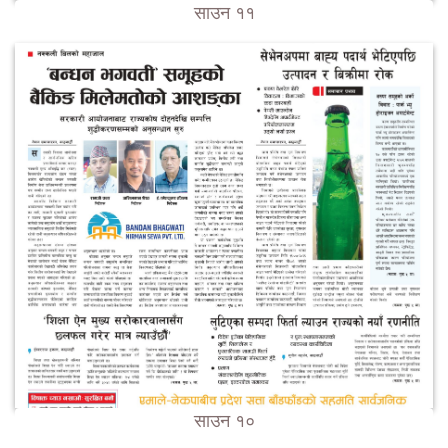
साउन ११
साउन १०