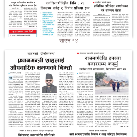
साउन १४