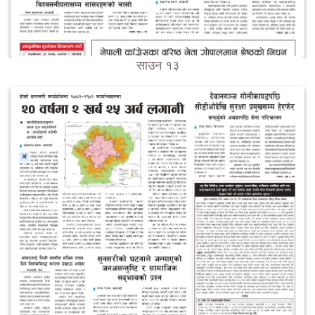
साउन १३