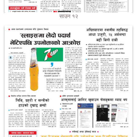
साउन १२