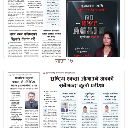
साउन १७