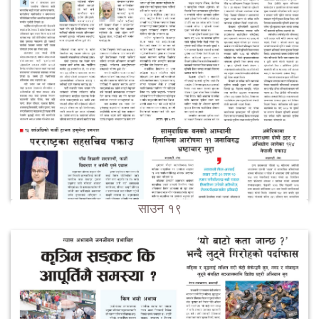
साउन १९