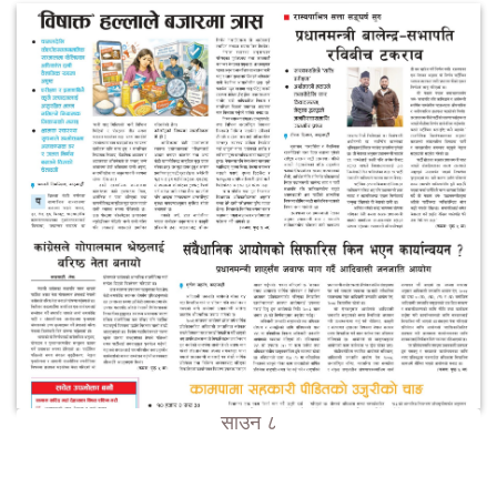
साउन ८