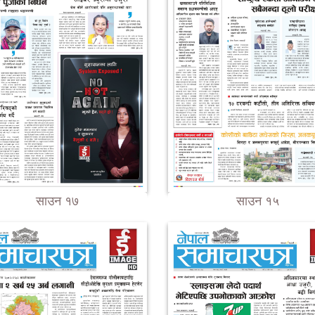
साउन १७
साउन १५