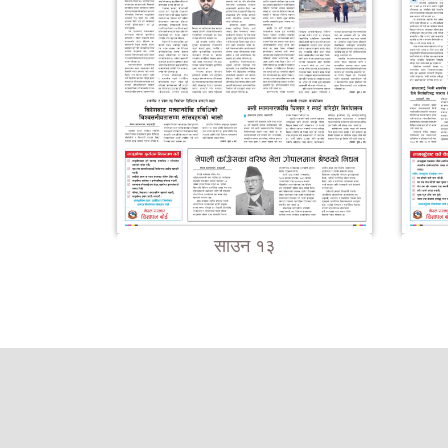
साउन १३