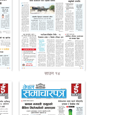
साउन १४