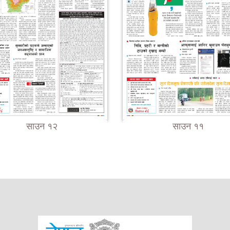
साउन १२
साउन ११