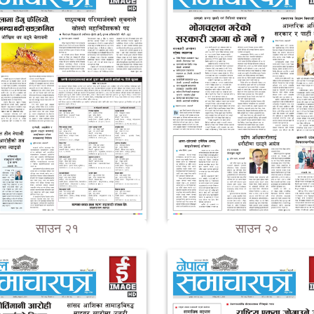
साउन २१
साउन २०