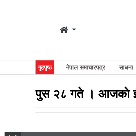
गृहपृष्ठ
नेपाल समाचारपत्र
साधना
पुस २८ गते । आजकाे ई