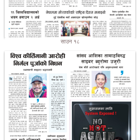
साउन १८