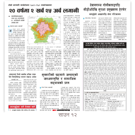
साउन १२