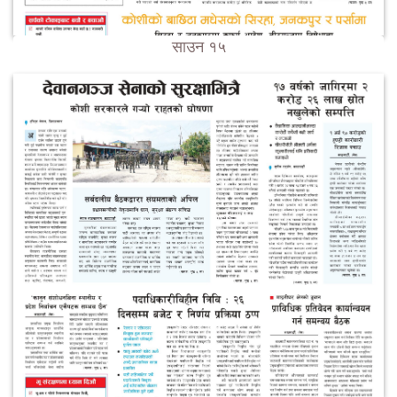
साउन १५