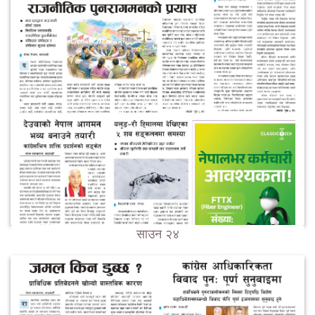
साउन २४