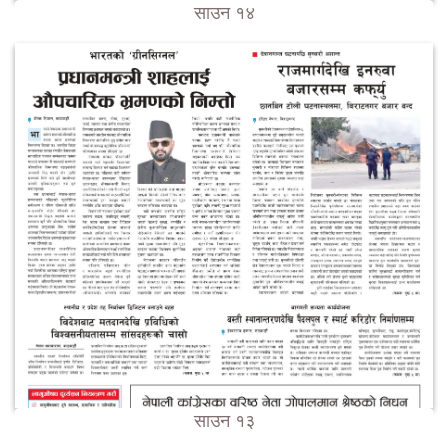
साउन १४
साउन १३