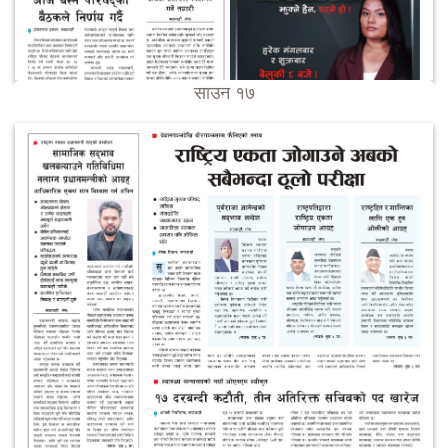
साउन १७