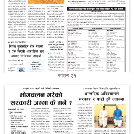
साउन २१