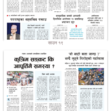
साउन १९