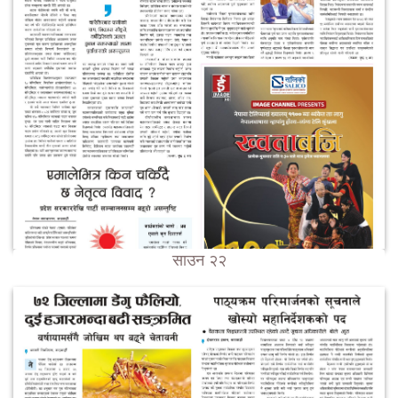
साउन २२