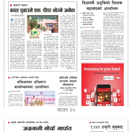
साउन २५