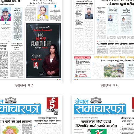
साउन १७
साउन १५