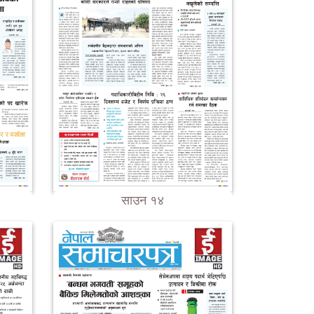
साउन १४