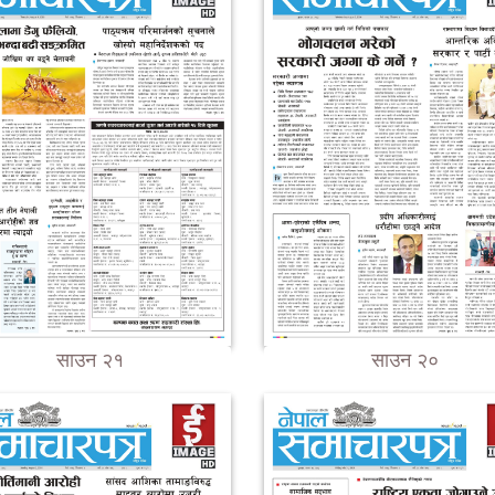
साउन २१
साउन २०