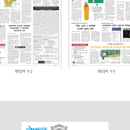
साउन १२
साउन ११