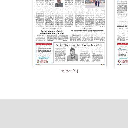
साउन १३