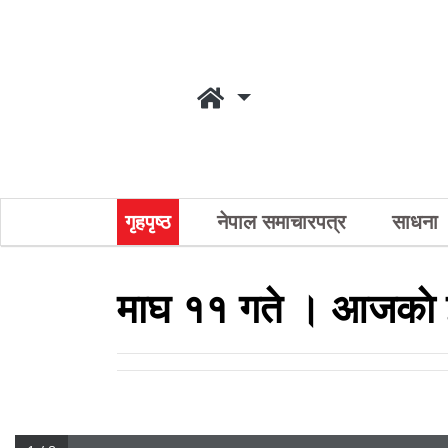
गृहपृष्ठ
नेपाल समाचारपत्र
साधना
माघ ११ गते । आजकाे 