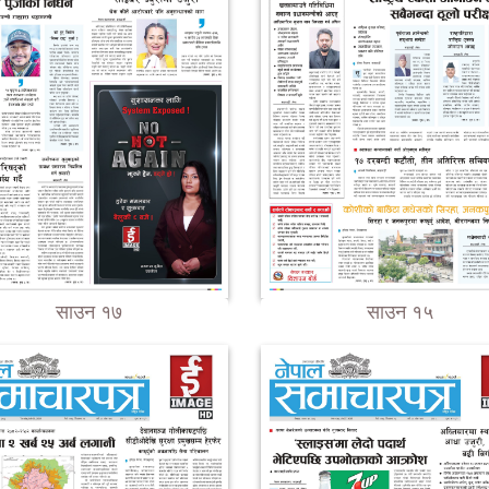
साउन १७
साउन १५