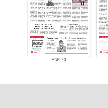
साउन १३