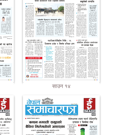
साउन १४