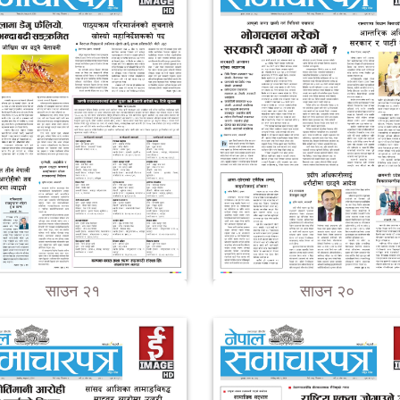
साउन २१
साउन २०