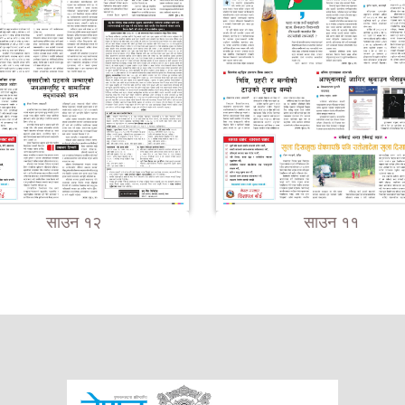
साउन १२
साउन ११