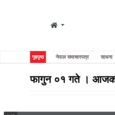
गृहपृष्ठ
नेपाल समाचारपत्र
साधना
फागुन ०१ गते । आजकाे