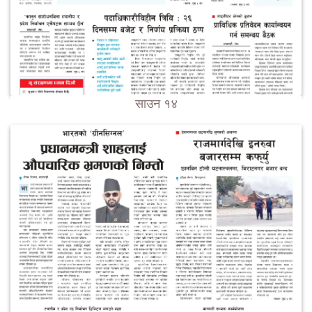
साउन १४