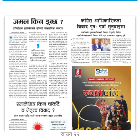
साउन २२