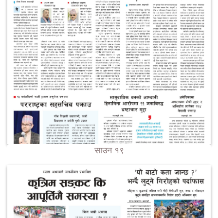
साउन १९