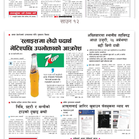
साउन १२