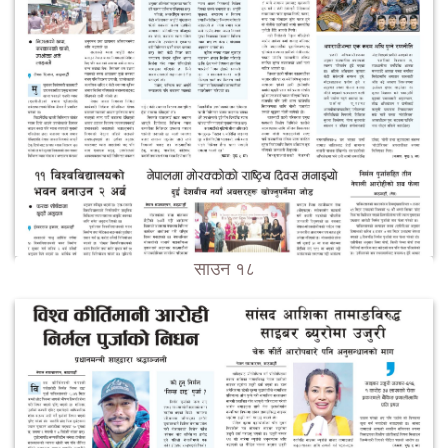
साउन १८