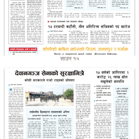
साउन १५