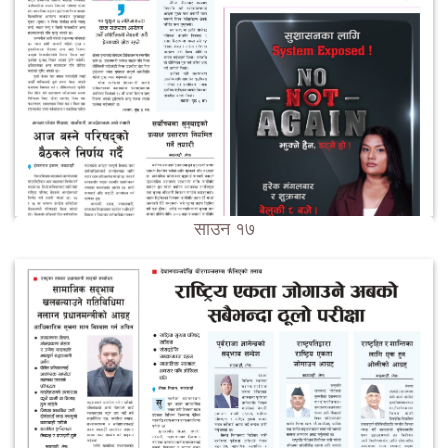
साउन १७