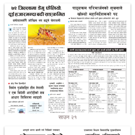
साउन २१