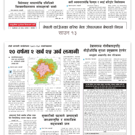
साउन १३