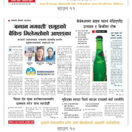
साउन ११
साउन १०