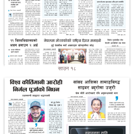
साउन १८