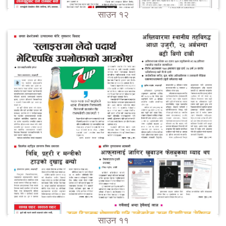
साउन १२
साउन ११