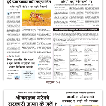
साउन २१