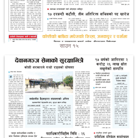
साउन १५