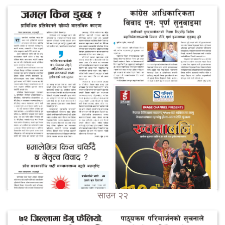
साउन २२