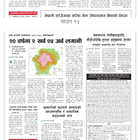
साउन १३