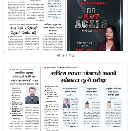
साउन १७