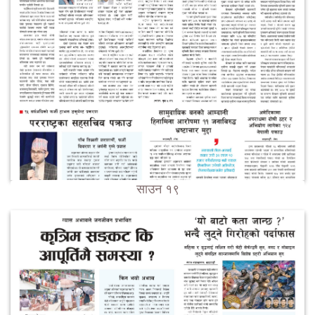
साउन १९