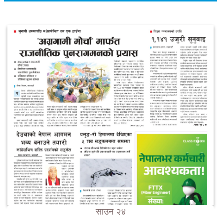
साउन २४