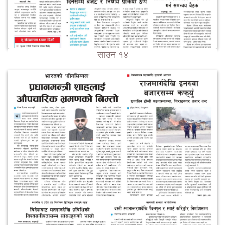
साउन १४