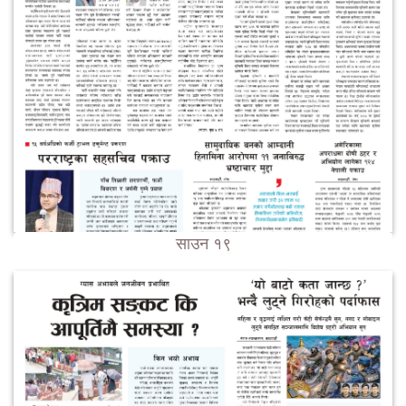
साउन १९