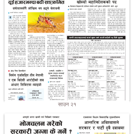
साउन २१