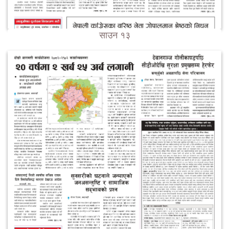
साउन १३