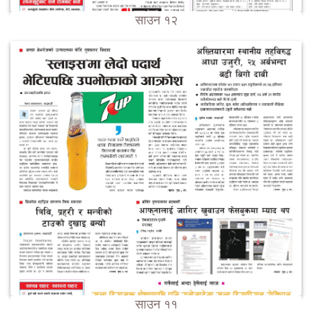
साउन १२
साउन ११