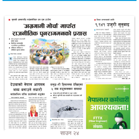
साउन २४