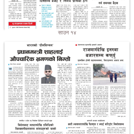
साउन १४