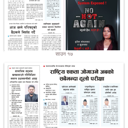
साउन १७