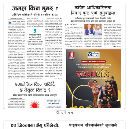
साउन २२