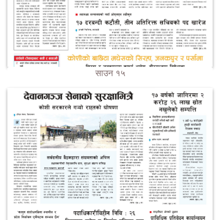
साउन १५