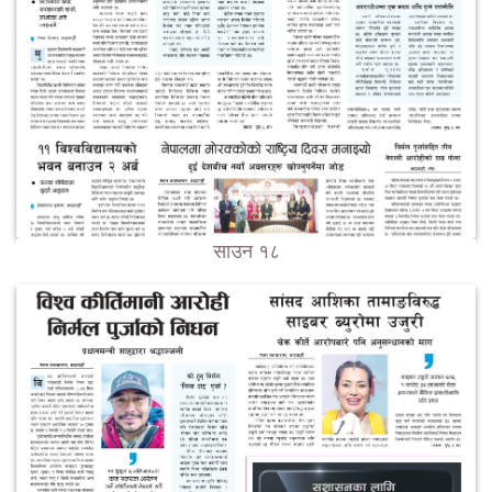
साउन १८