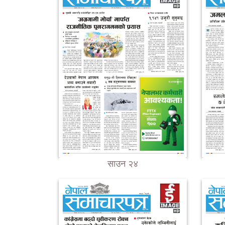
साउन २४