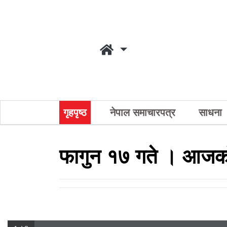
गृहपृष्ठ
नेपाल समाचारपत्र
साधना
फागुन १७ गते । आजको