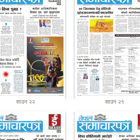
साउन २२
साउन २१