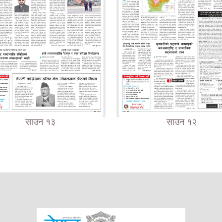
साउन १३
साउन १२