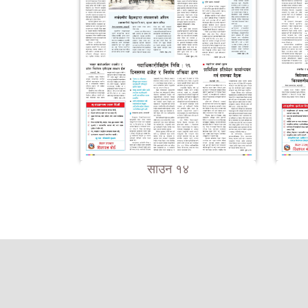
साउन १४