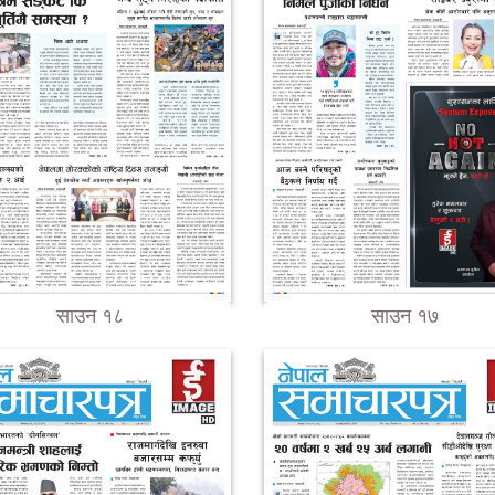
साउन १८
साउन १७