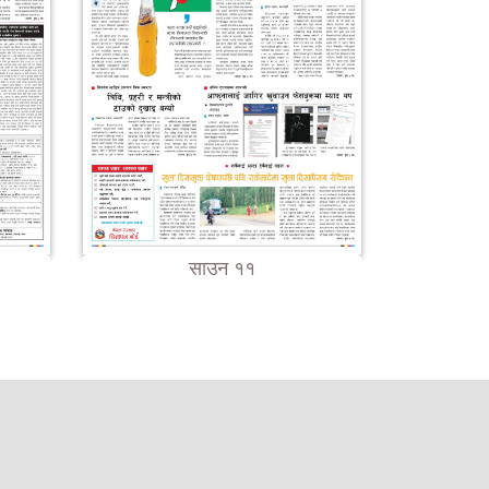
साउन ११