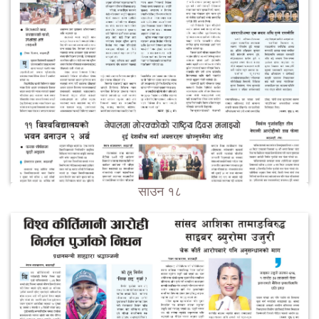
साउन १८