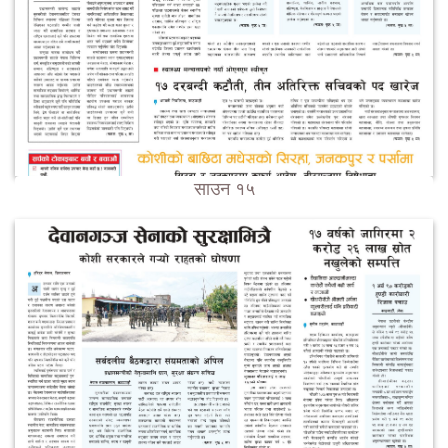
साउन १५