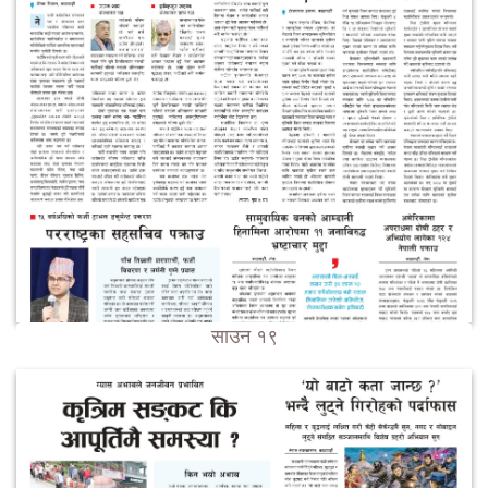
साउन १९