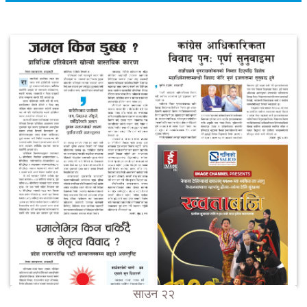
साउन २२