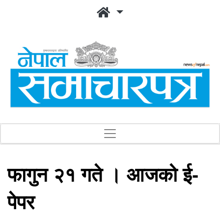
फागुन २१ गते । आजको ई-
पेपर