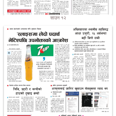
साउन १२