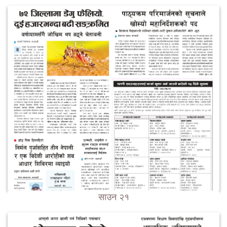
साउन २१