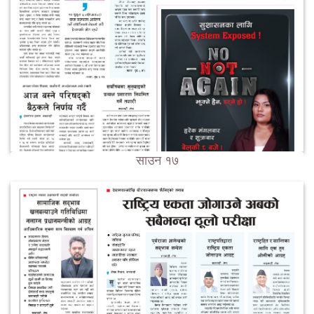
साउन १७