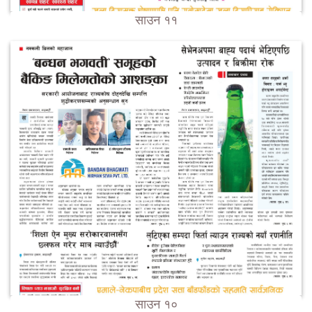
साउन ११
साउन १०