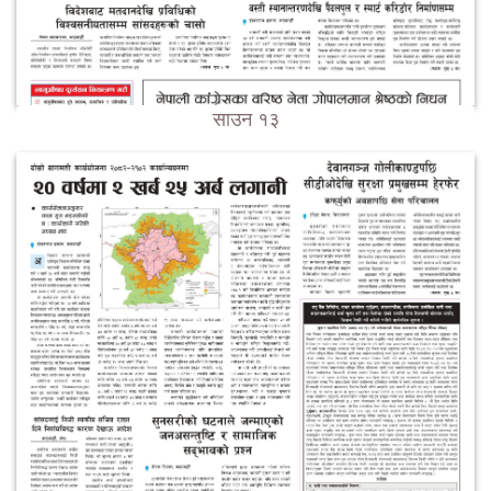
साउन १३