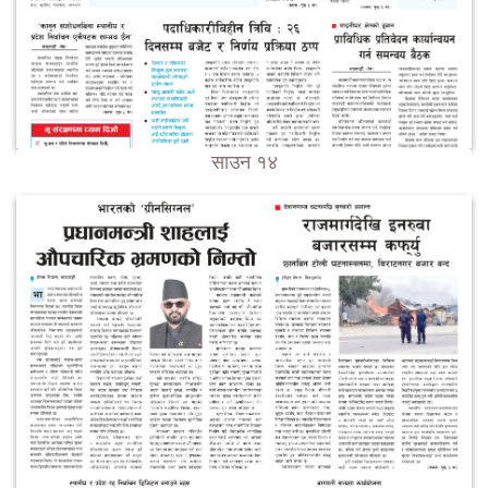
साउन १४