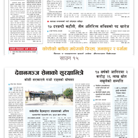
साउन १५