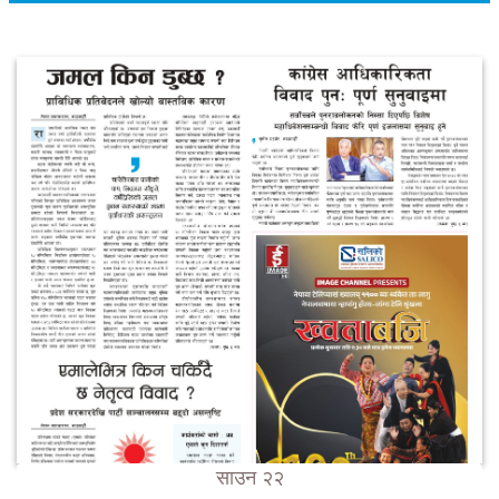
साउन २२