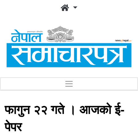
फागुन २२ गते । आजको ई-
पेपर