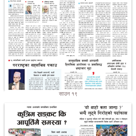
साउन १९