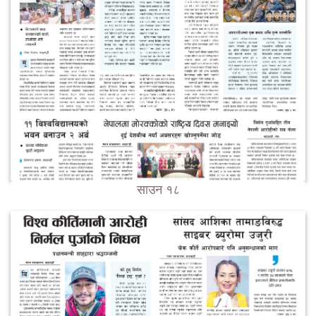
साउन १८