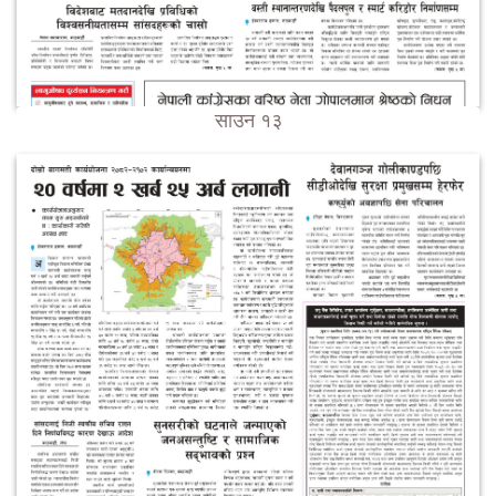
साउन १३