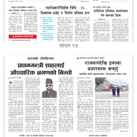
साउन १४