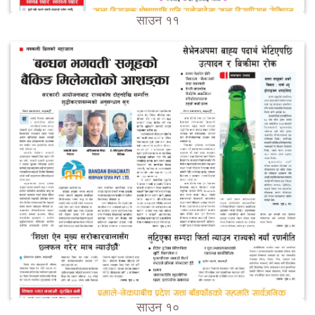
साउन ११
साउन १०