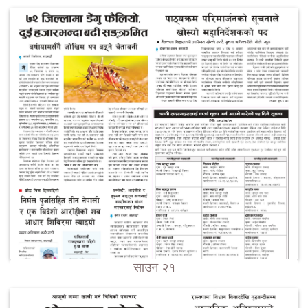
साउन २१