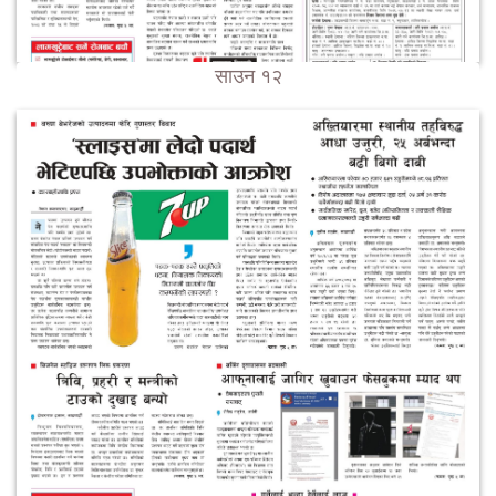
साउन १२