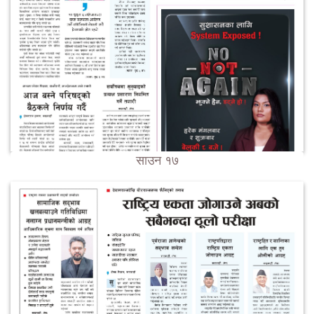
साउन १७