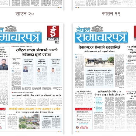
साउन २०
साउन १९