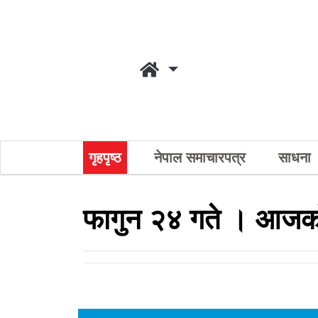
गृहपृष्ठ
नेपाल समाचारपत्र
साधना
फागुन २४ गते । आजको