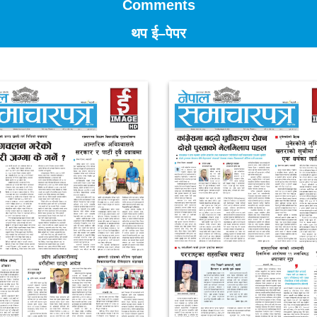
Comments
थप ई–पेपर