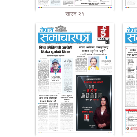
साउन २१