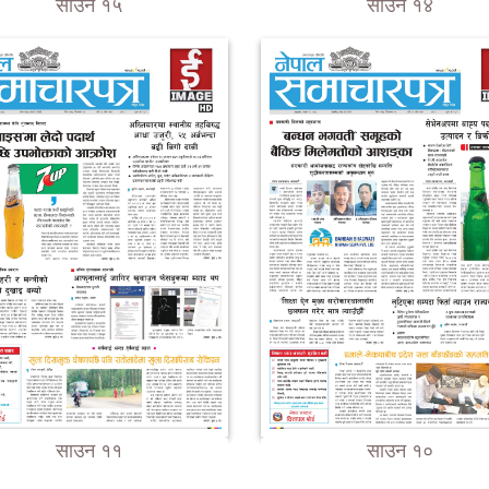
साउन १५
साउन १४
साउन ११
साउन १०