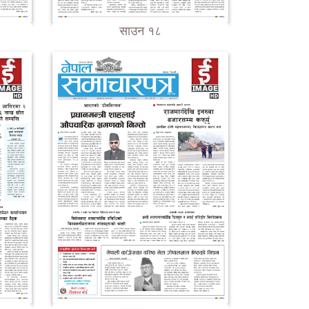
साउन १८