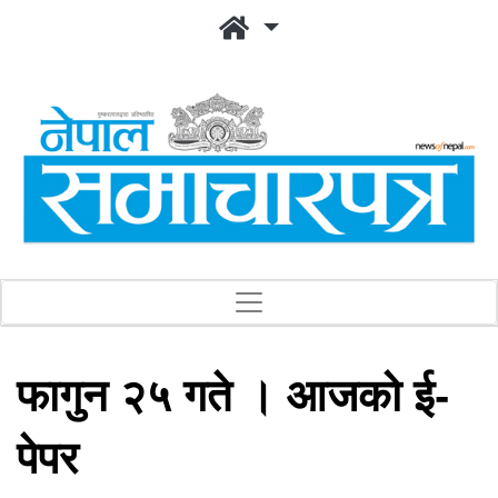
फागुन २५ गते । आजको ई-
पेपर