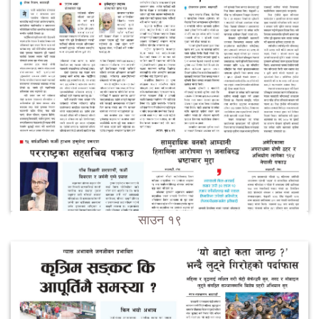
साउन १९