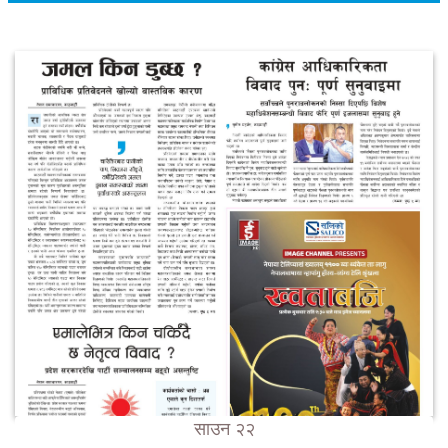
साउन २२