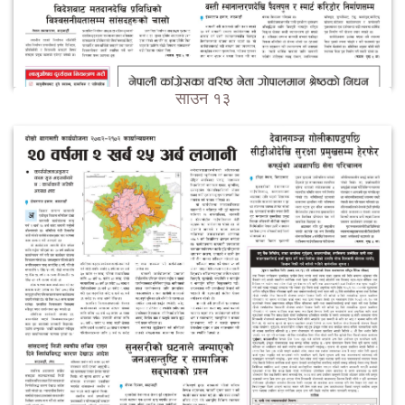
साउन १३