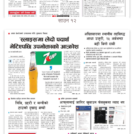
साउन १२