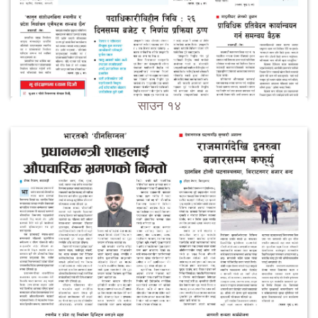
साउन १४