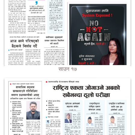
साउन १७