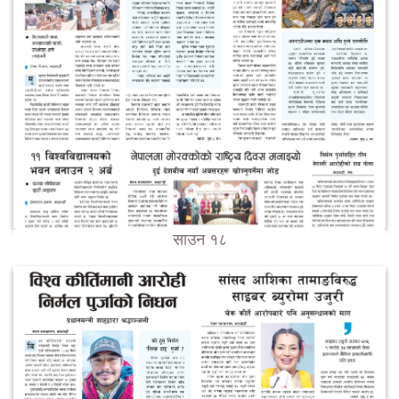
साउन १८