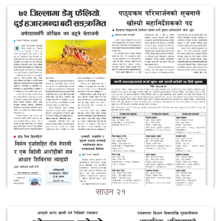
साउन २१