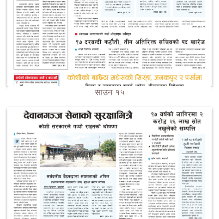
साउन १५