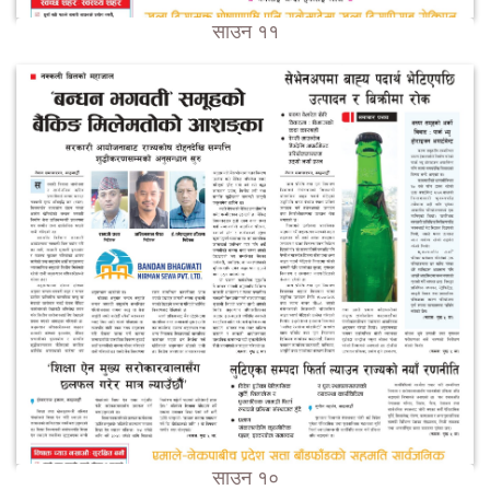
साउन ११
साउन १०