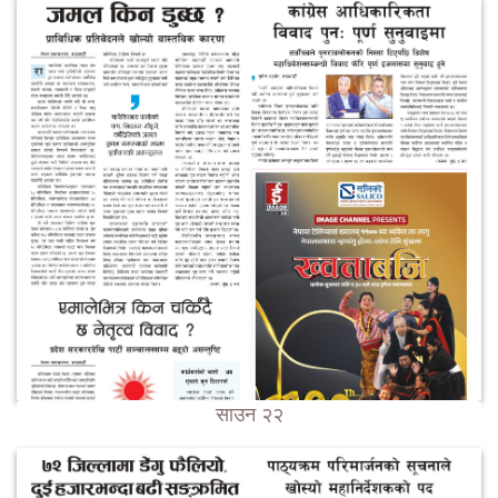
साउन २२