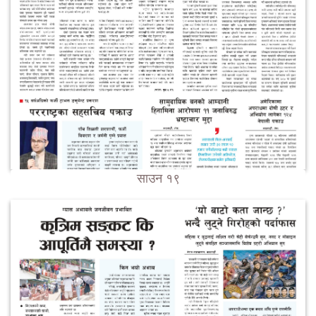
साउन १९