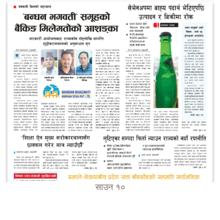
साउन १०