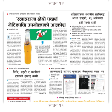
साउन १२
साउन ११