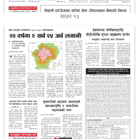
साउन १३