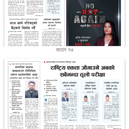
साउन १७