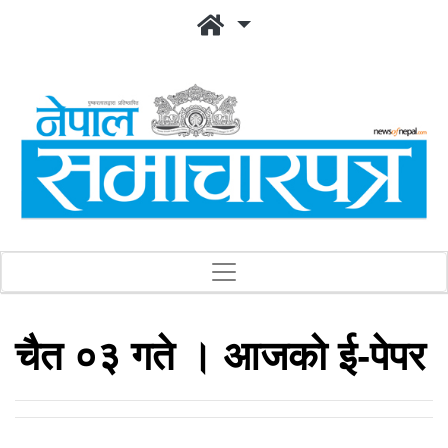
चैत ०३ गते । आजको ई-पेपर