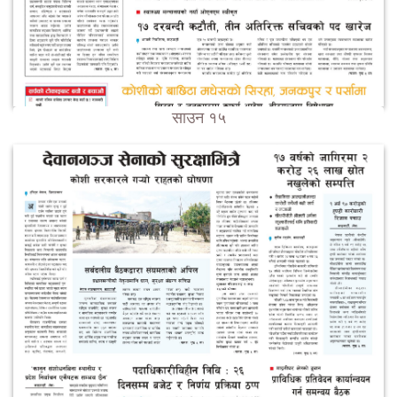
साउन १५