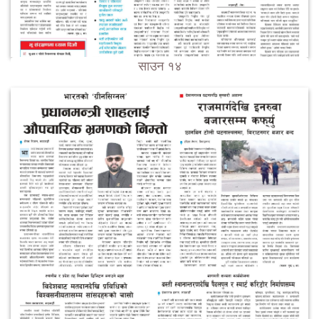
साउन १४