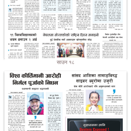
साउन १८