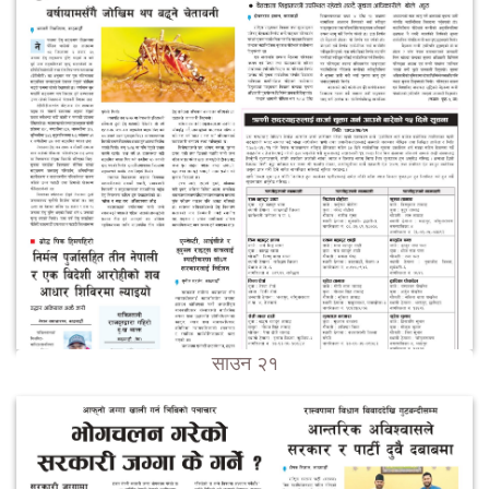
साउन २१