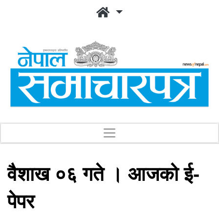
वैशाख ०६ गते । आजको ई-
पेपर