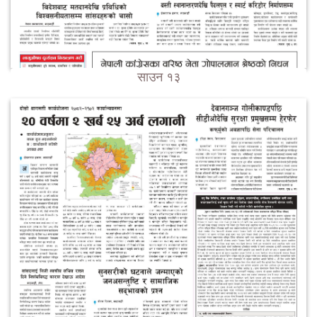
साउन १३