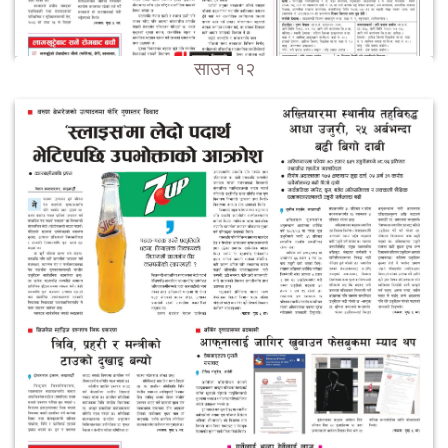
साउन १२