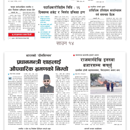
साउन १४