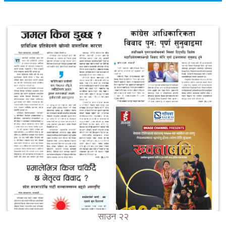
साउन २२