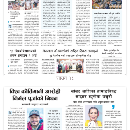
साउन १८