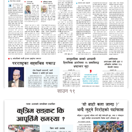
साउन १९