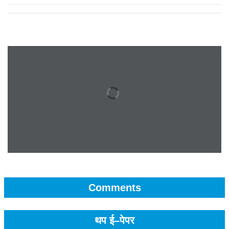
Comments
थप ई–पेपर