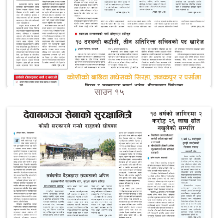
साउन १५