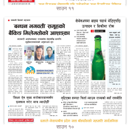
साउन ११
साउन १०