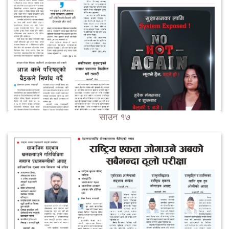
साउन १७