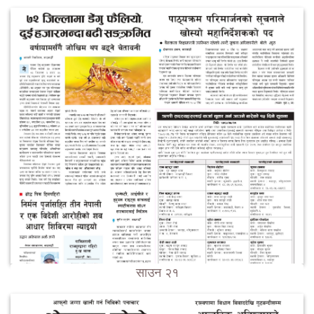
साउन २१