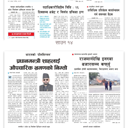
साउन १४