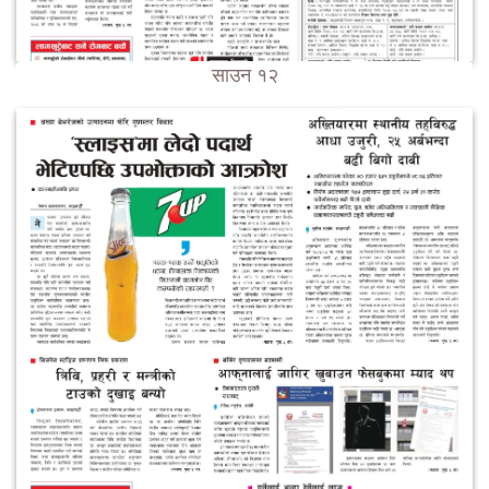
साउन १२