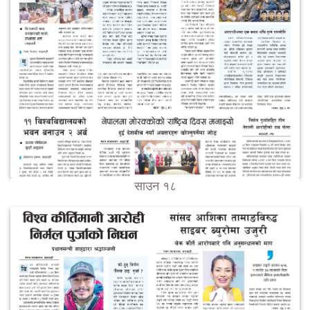
साउन १८