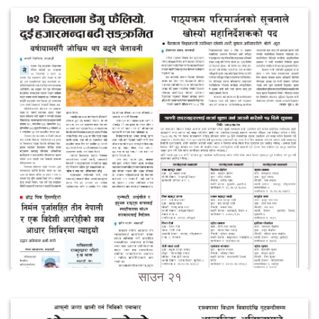
साउन २१