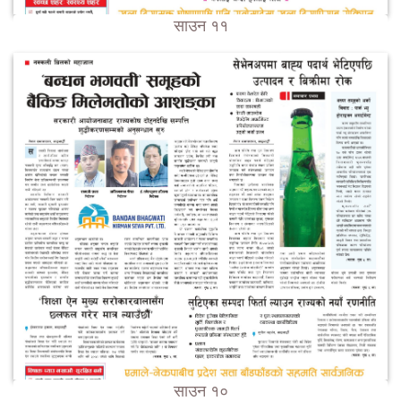
साउन ११
साउन १०