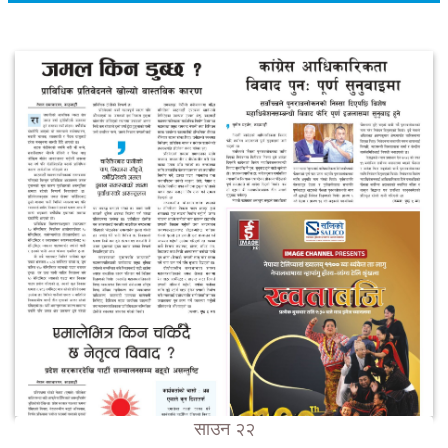
साउन २२