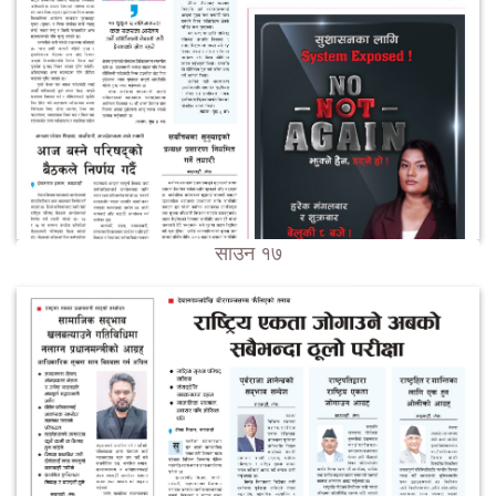
साउन १७