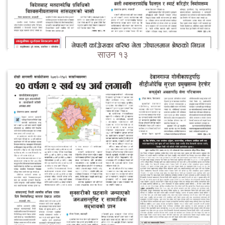
साउन १३