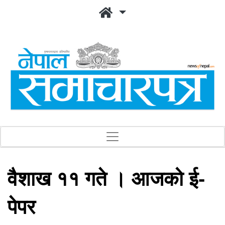
वैशाख ११ गते । आजको ई-
पेपर