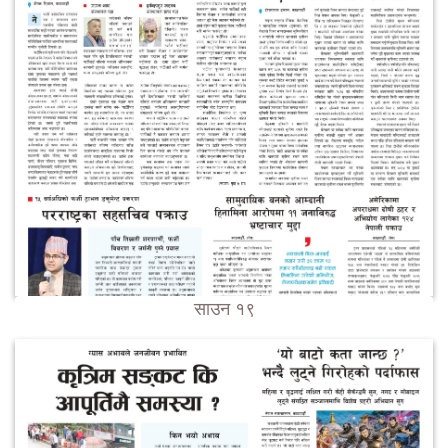
साउन १९