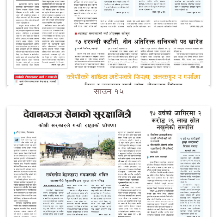
साउन १५