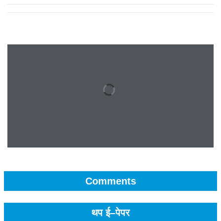
Comments
थप ई–पेपर