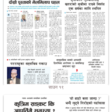
साउन १९