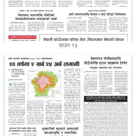
साउन १३