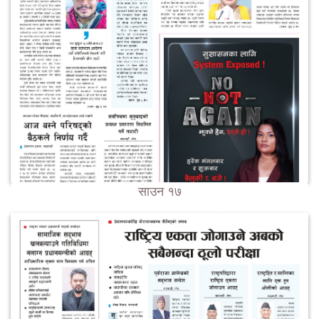
साउन १७