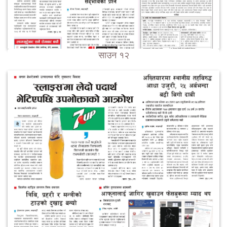
साउन १२