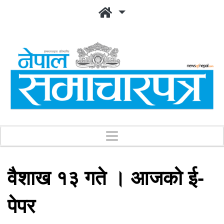
वैशाख १३ गते । आजको ई-
पेपर