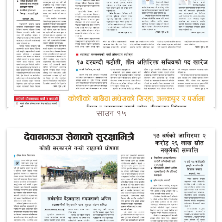
साउन १५