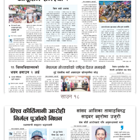
साउन १८