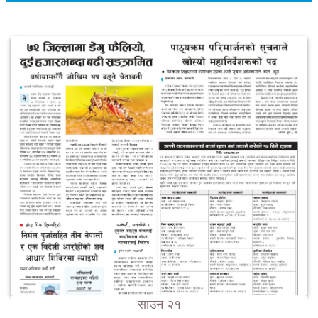
साउन २१