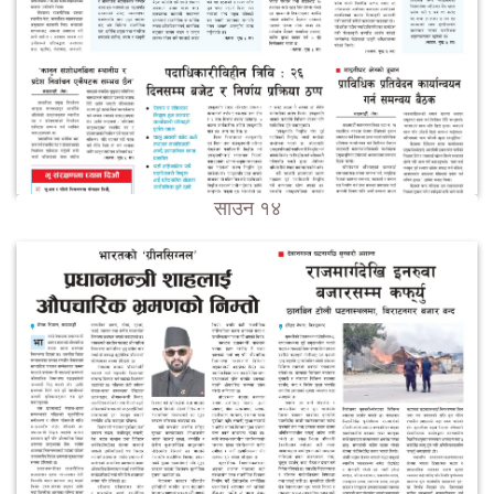
साउन १४