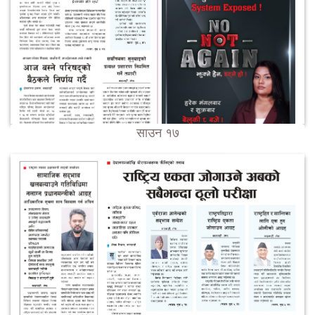
साउन १७