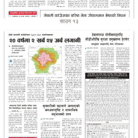
साउन १३