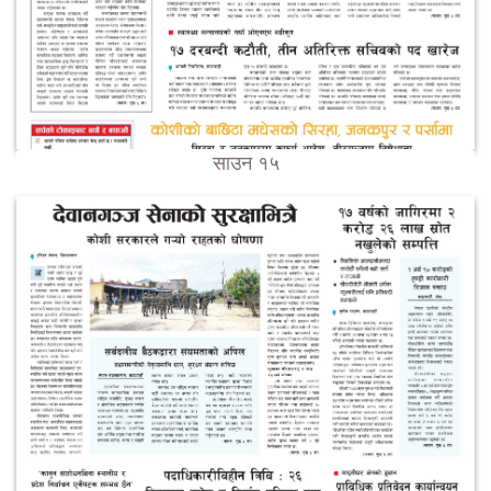
साउन १५