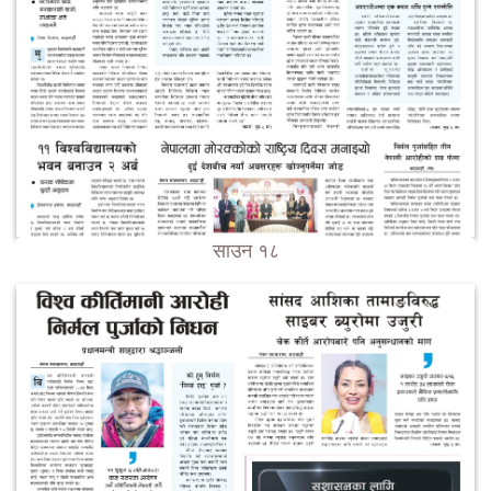
साउन १८