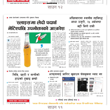
साउन १२
साउन ११