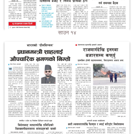
साउन १४