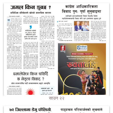
साउन २२