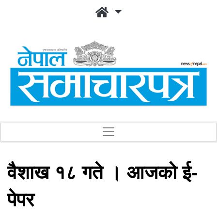
वैशाख १८ गते । आजको ई-
पेपर