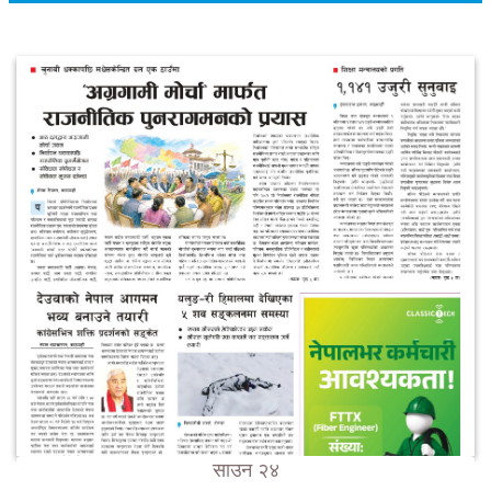
साउन २४