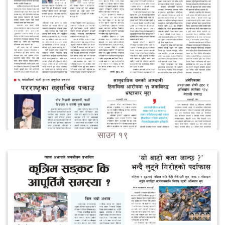
साउन १९