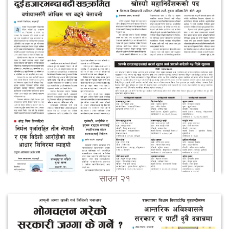
साउन २१