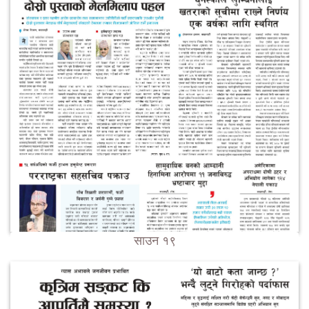
साउन १९