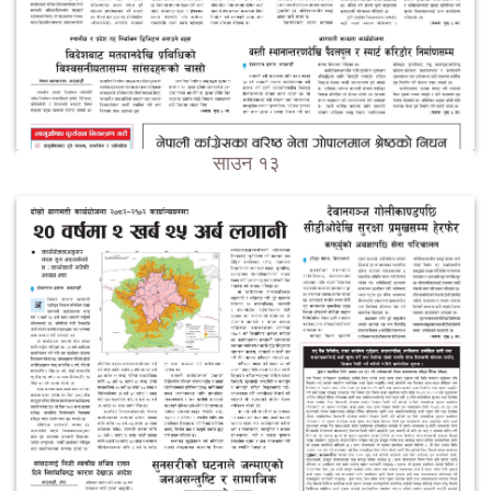
साउन १३