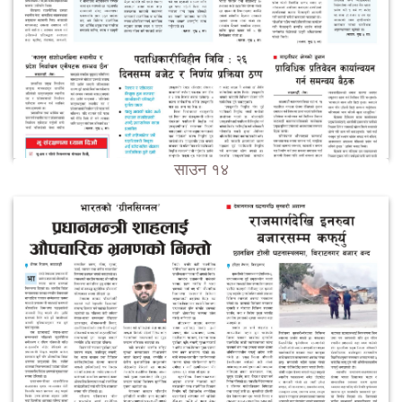
साउन १४