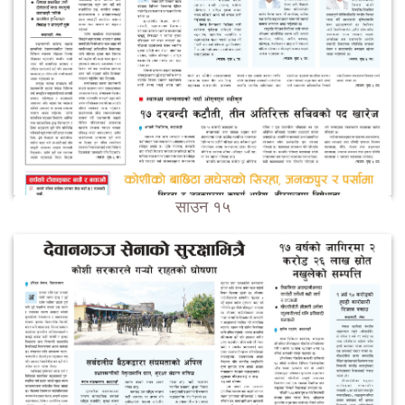
साउन १५