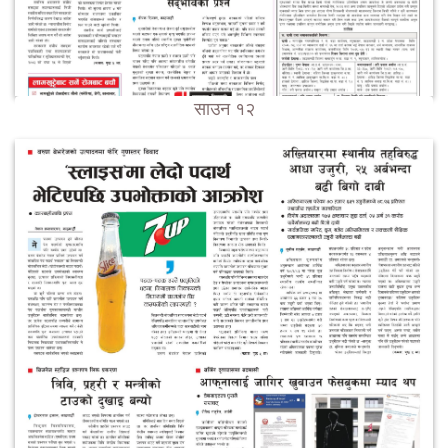
साउन १२