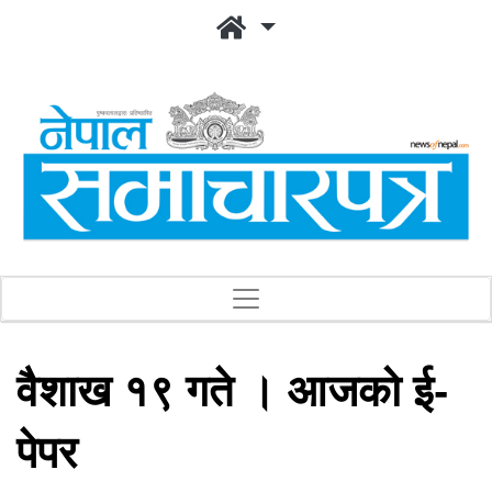
वैशाख १९ गते । आजको ई-
पेपर