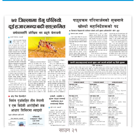
साउन २१