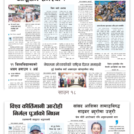
साउन १८