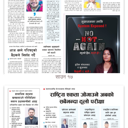
साउन १७