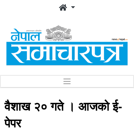
वैशाख २० गते । आजको ई-
पेपर