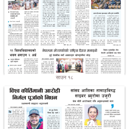
साउन १८