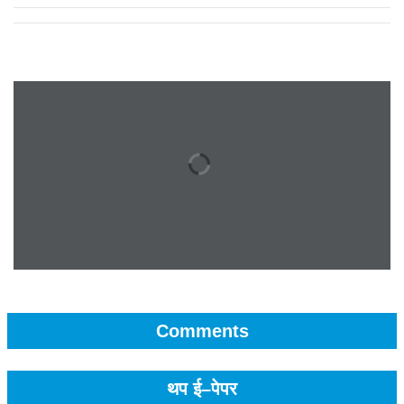
Comments
थप ई–पेपर