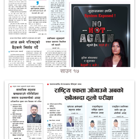
साउन १७