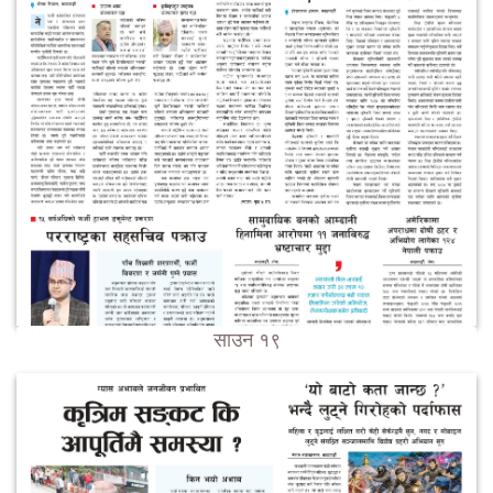
साउन १९