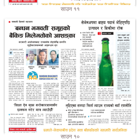
साउन ११
साउन १०