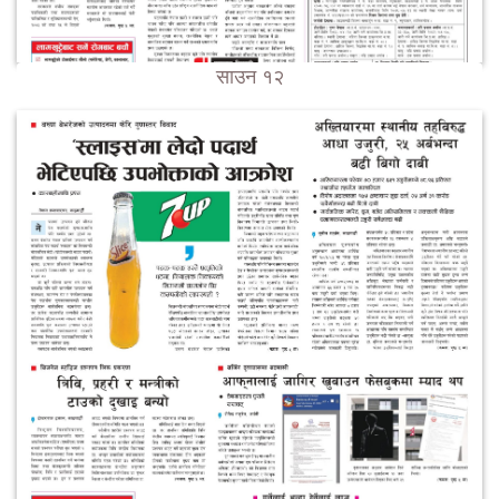
साउन १२