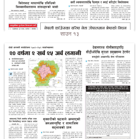
साउन १३