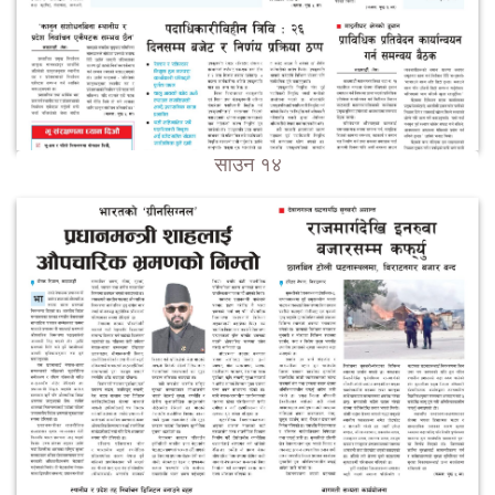
साउन १४