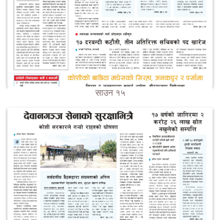
साउन १५