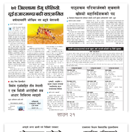
साउन २१