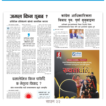
साउन २२