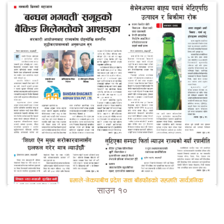
साउन १०