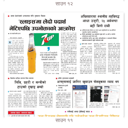
साउन १२
साउन ११