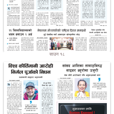
साउन १८