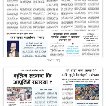
साउन १९