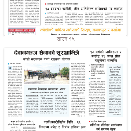
साउन १५