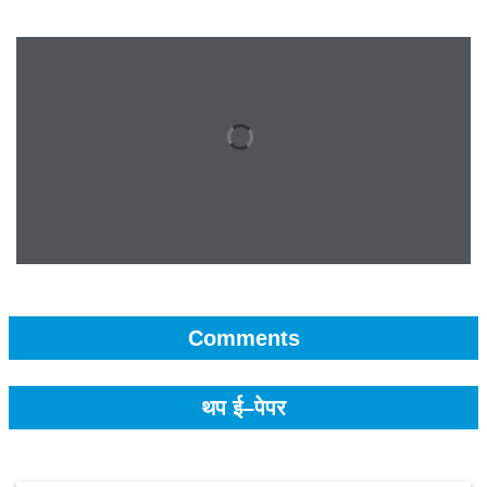
Comments
थप ई–पेपर