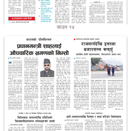
साउन १४