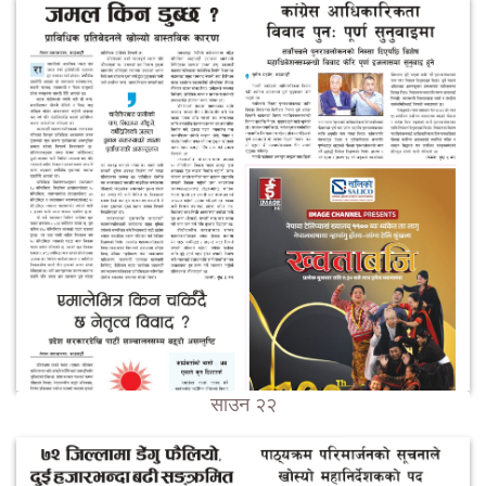
साउन २२