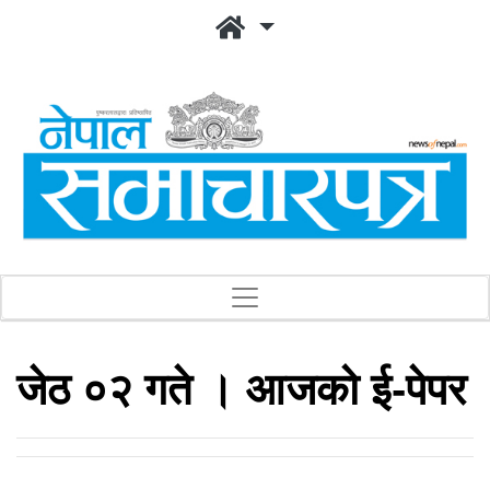
जेठ ०२ गते । आजको ई-पेपर