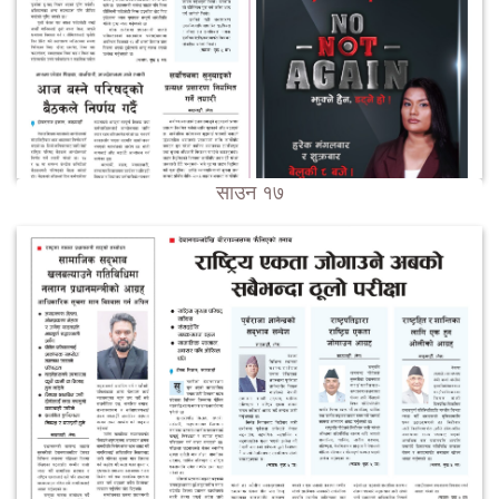
साउन १७