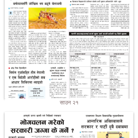
साउन २१