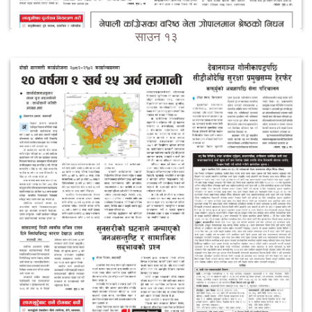
साउन १३