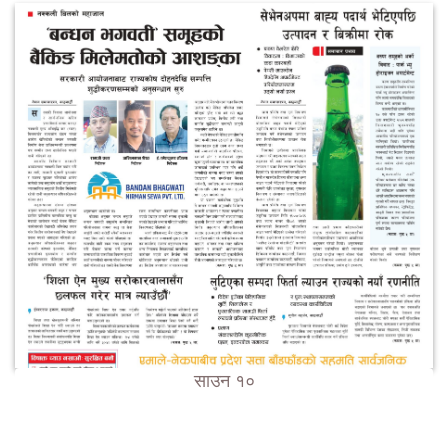
साउन १०