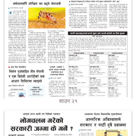
साउन २१