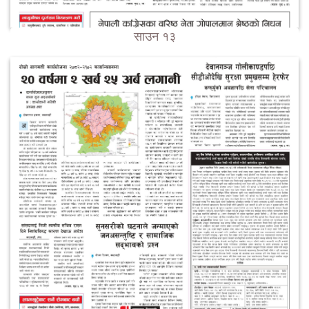
साउन १३