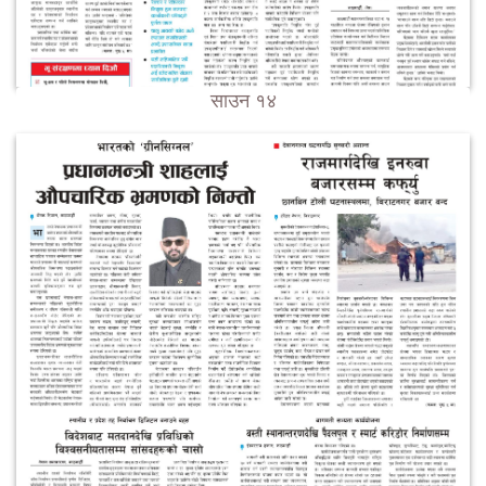
साउन १४