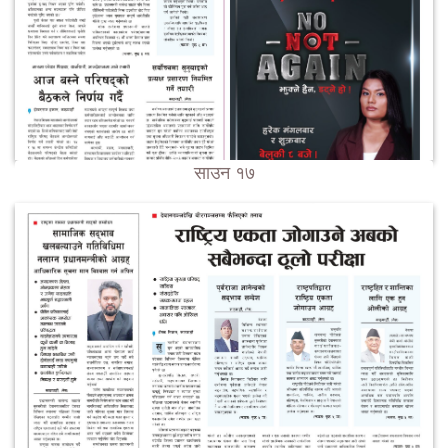
साउन १७