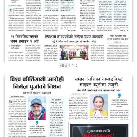
साउन १८