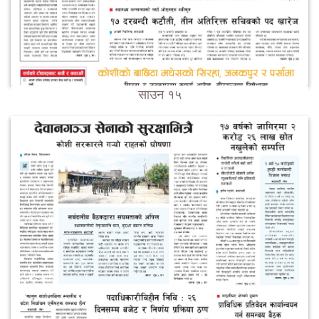
साउन १५