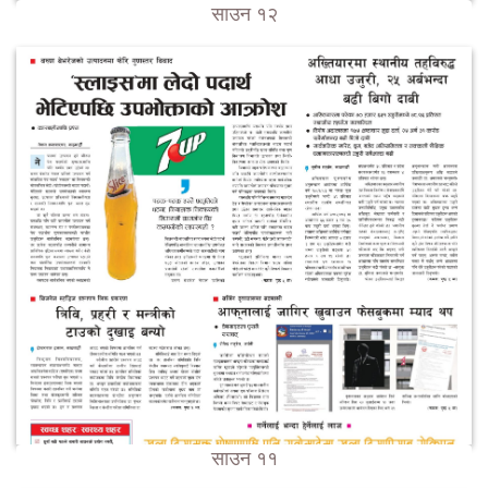
साउन १२
साउन ११