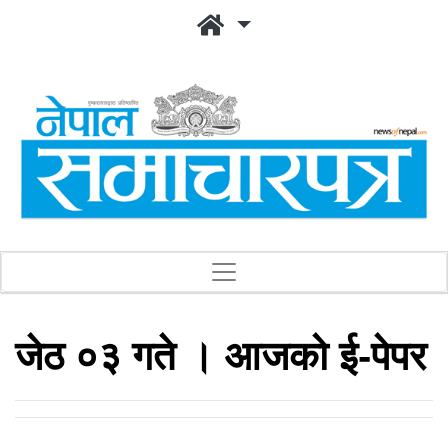
जेठ ०३ गते । आजको ई-पेपर