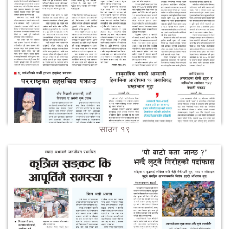
साउन १९