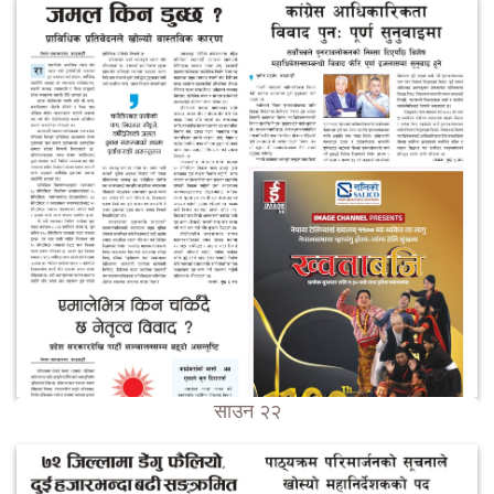
साउन २२