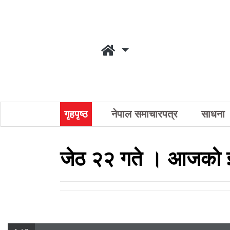
गृहपृष्ठ
नेपाल समाचारपत्र
साधना
जेठ २२ गते । आजको ई