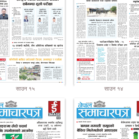
साउन १५
साउन १४