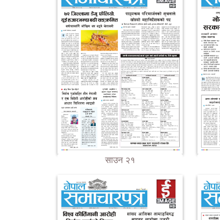
साउन २१