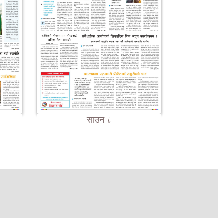
साउन ८