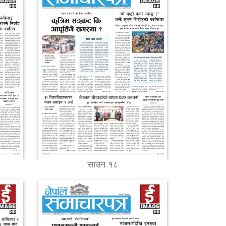
साउन १८