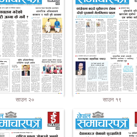
साउन २०
साउन १९