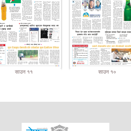
साउन ११
साउन १०