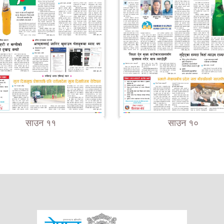
साउन ११
साउन १०