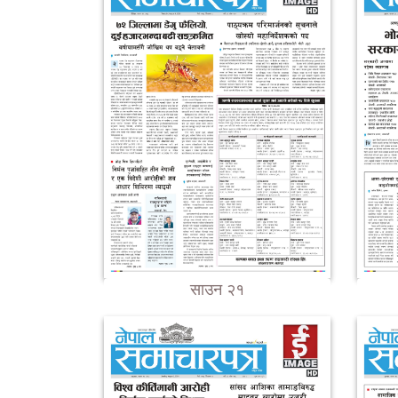
साउन २१