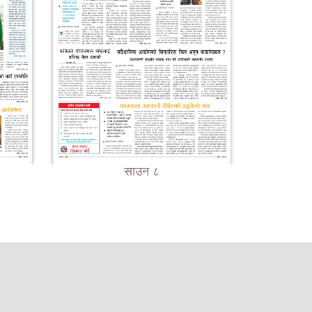
साउन ८