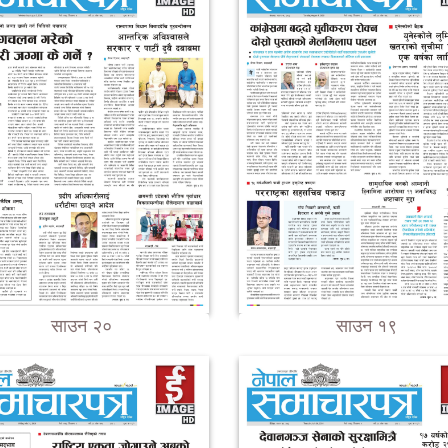
साउन २०
साउन १९