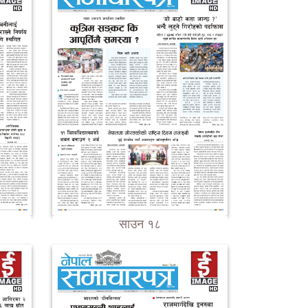
साउन १८