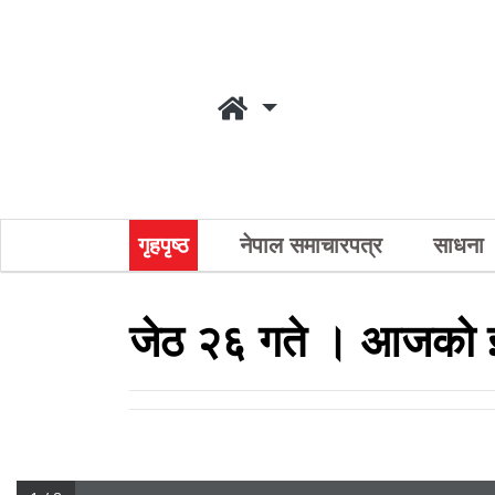
गृहपृष्ठ
नेपाल समाचारपत्र
साधना
जेठ २६ गते । आजको ई