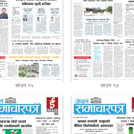
साउन १५
साउन १४