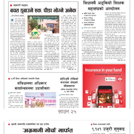
साउन २५