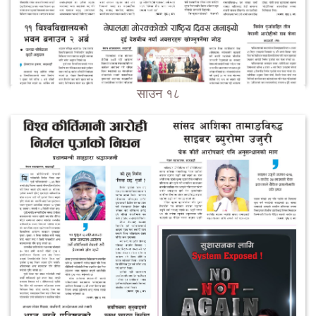
साउन १८