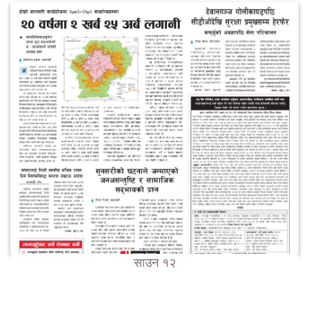
साउन १२