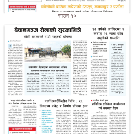
साउन १५