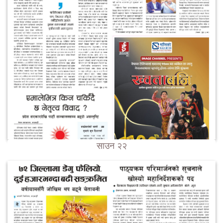
साउन २२