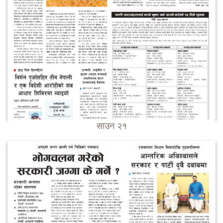
साउन २१