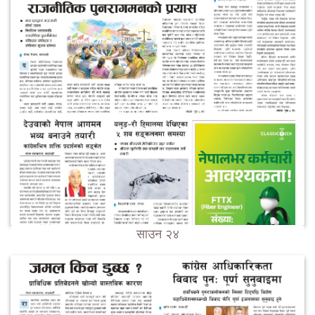
साउन २४