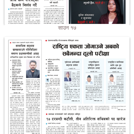
साउन १७