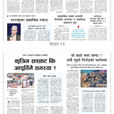
साउन १९