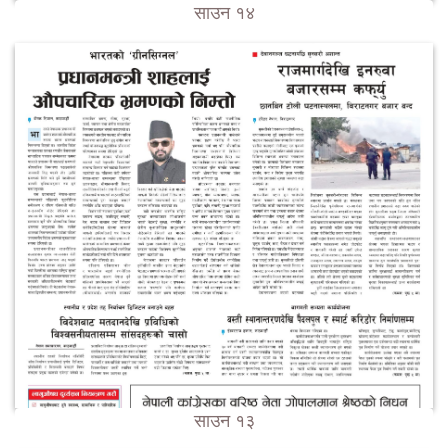
साउन १४
साउन १३