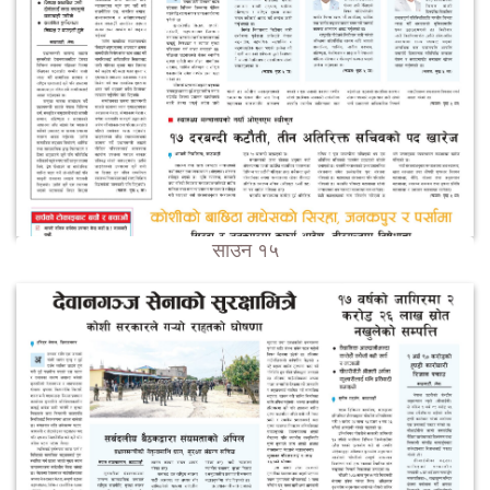
साउन १५