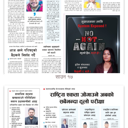
साउन १७