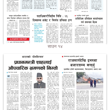
साउन १४