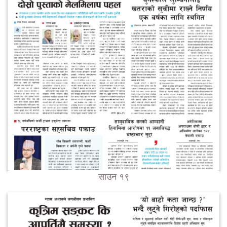
साउन १९