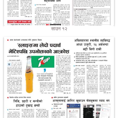
साउन १२