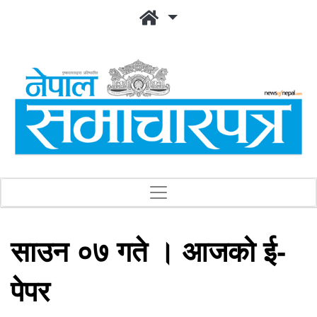
साउन ०७ गते । आजको ई-
पेपर