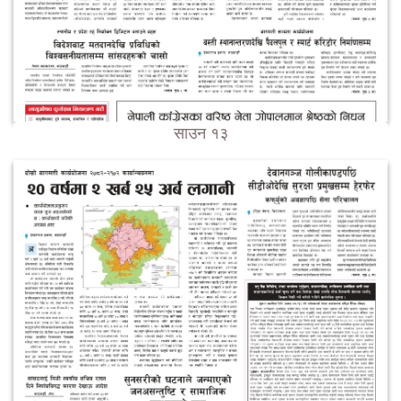
साउन १३