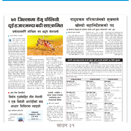
साउन २१