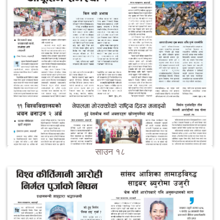
साउन १८