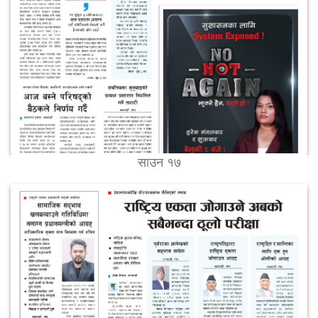
साउन १७