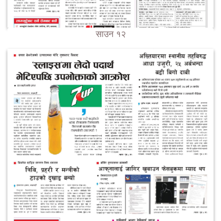
साउन १२