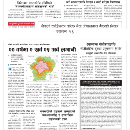
साउन १३