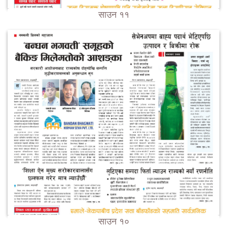
साउन ११
साउन १०