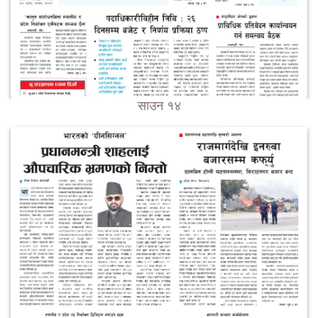
साउन १४