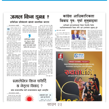
साउन २२