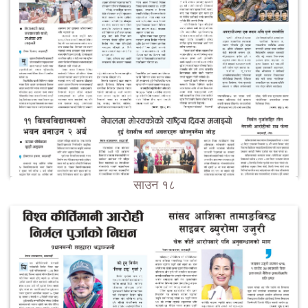
साउन १८