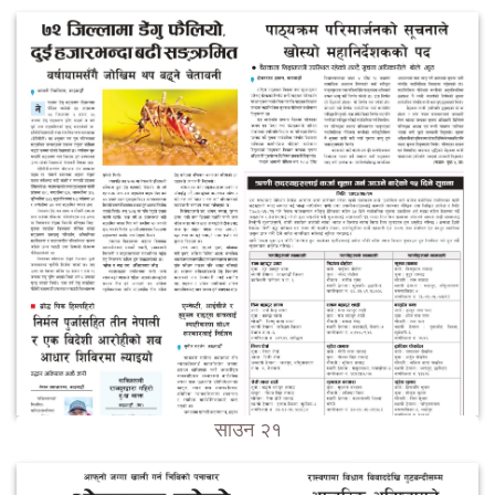
साउन २१