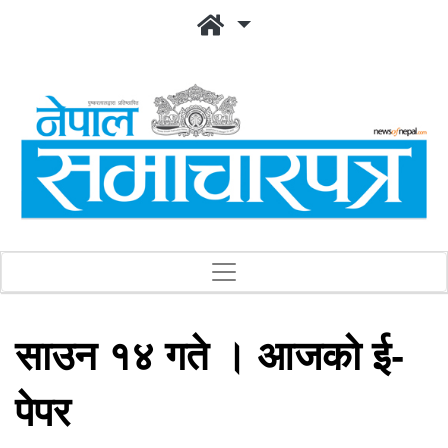
साउन १४ गते । आजको ई-
पेपर