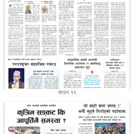
साउन १९