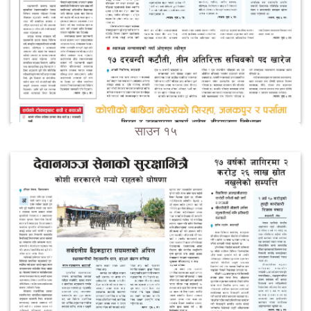
साउन १५