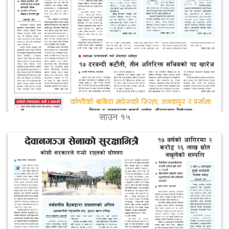
साउन १५