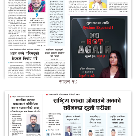
साउन १७