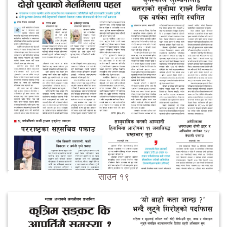
साउन १९