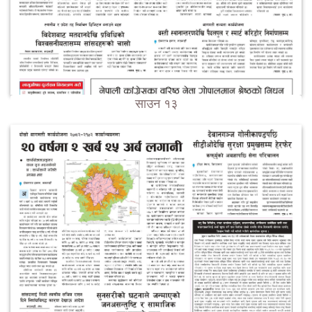
साउन १३