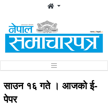
साउन १६ गते । आजको ई-
पेपर