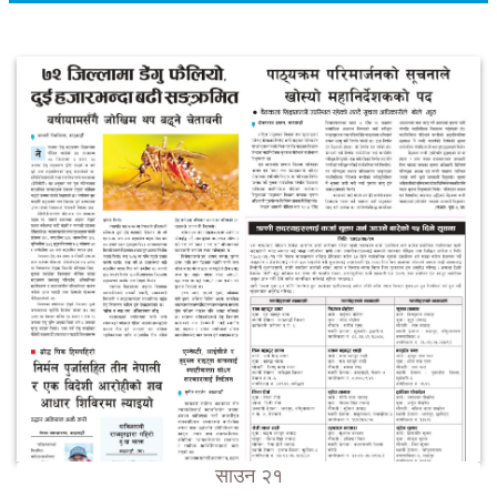
साउन २१