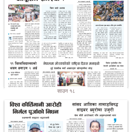
साउन १८