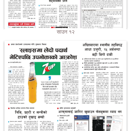
साउन १२