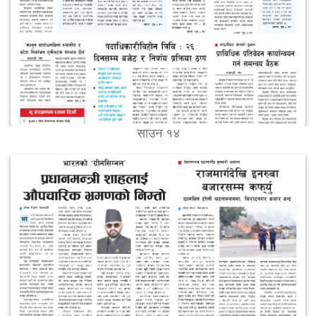
साउन १४