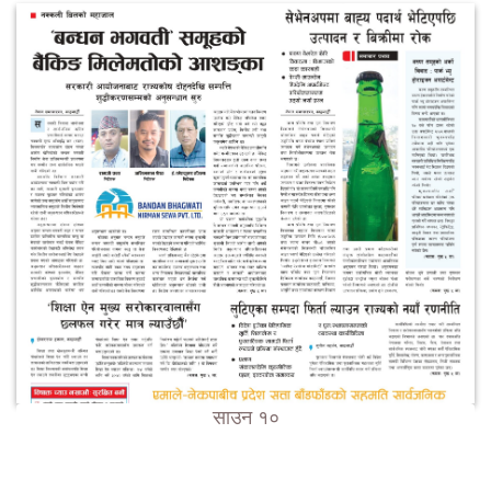
साउन १०