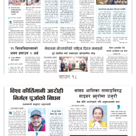
साउन १८