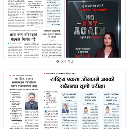
साउन १७