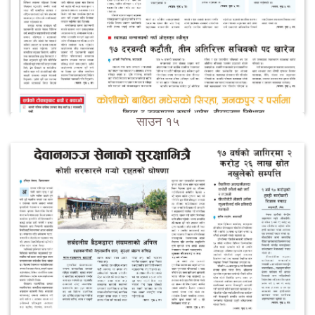
साउन १५