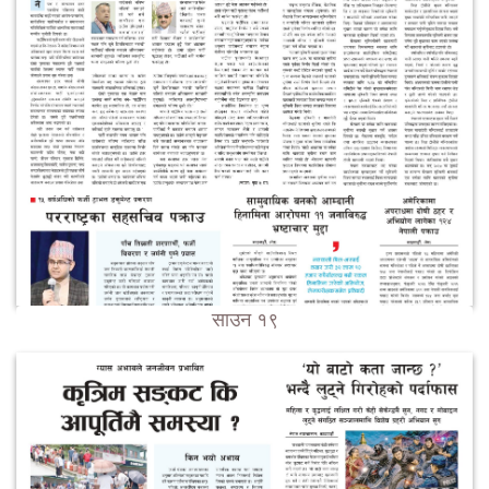
साउन १९