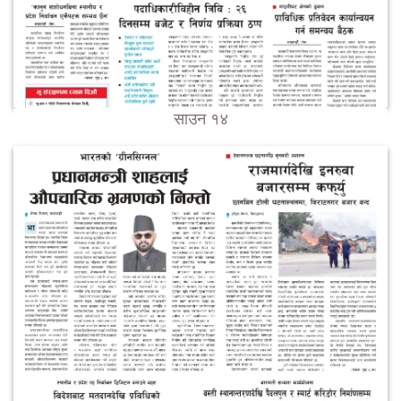
साउन १४