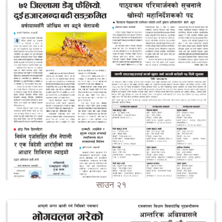
साउन २१