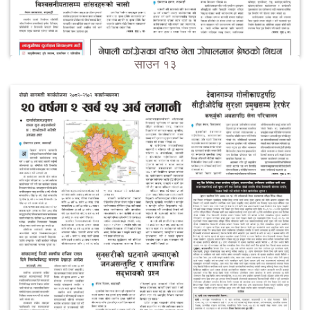
साउन १३