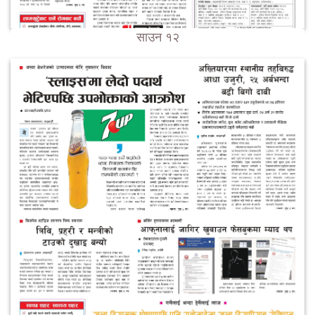
साउन १२