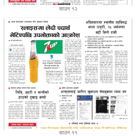
साउन १२
साउन ११