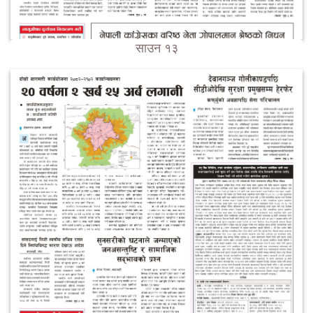
साउन १३