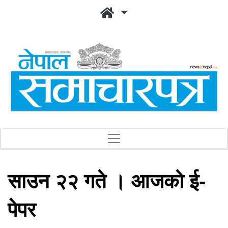
साउन २२ गते । आजको ई-
पेपर