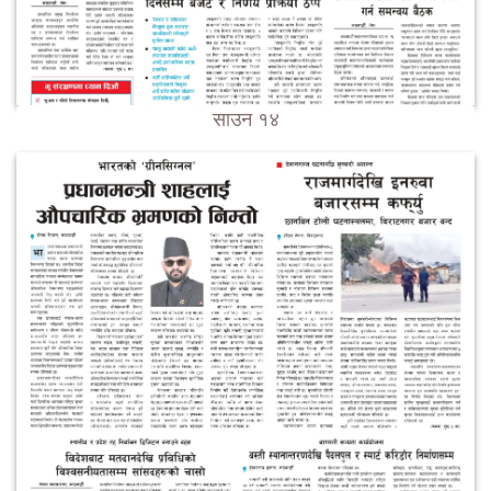
साउन १४