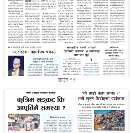
साउन १९