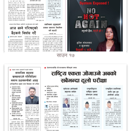
साउन १७