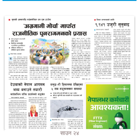
साउन २४