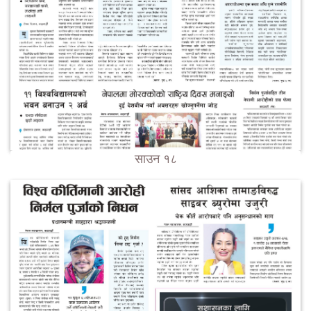
साउन १८