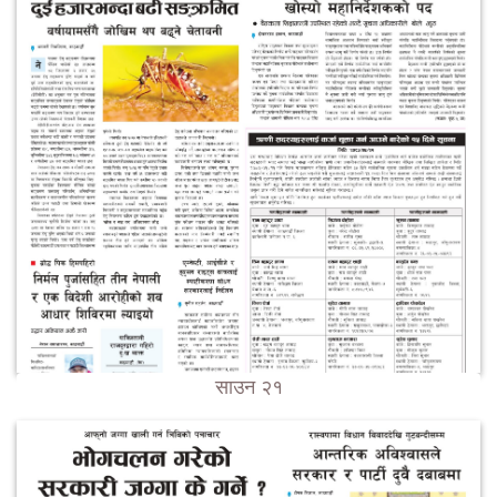
साउन २१