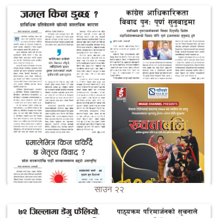
साउन २२