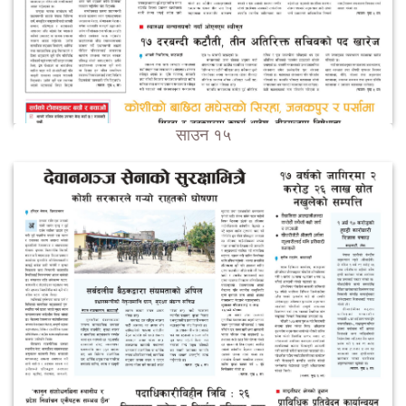
साउन १५