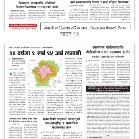
साउन १३