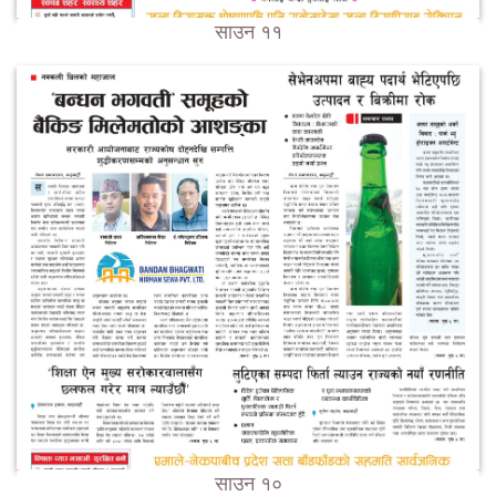
साउन ११
साउन १०