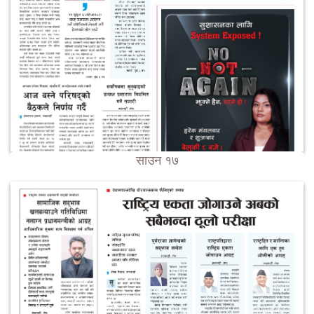
साउन १७