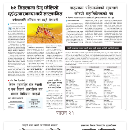
साउन २१