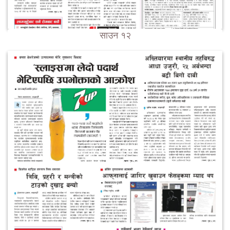
साउन १२