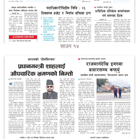
साउन १४