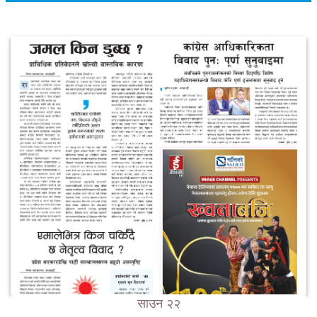
साउन २२