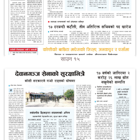
साउन १५