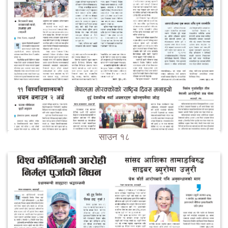
साउन १८