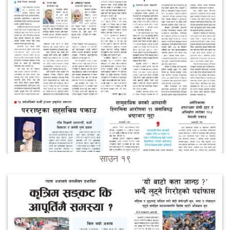
साउन १९