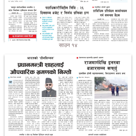
साउन १४