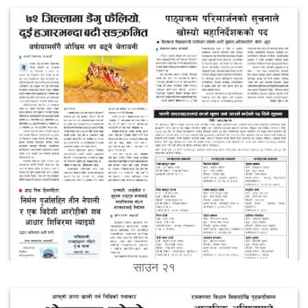
साउन २१