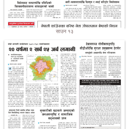
साउन १३