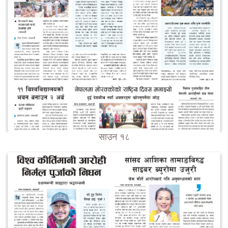
साउन १८