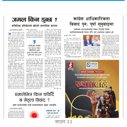
साउन २२