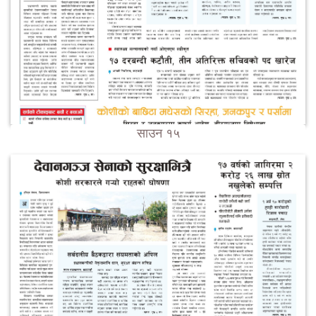
साउन १५