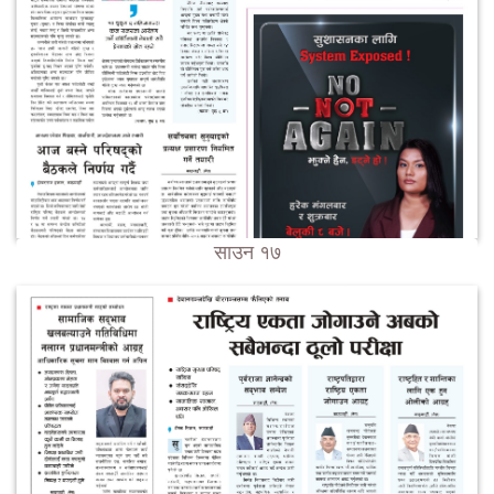
साउन १७