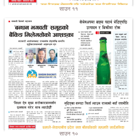
साउन ११
साउन १०