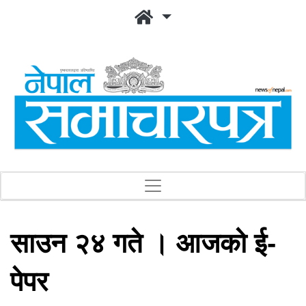
साउन २४ गते । आजको ई-
पेपर