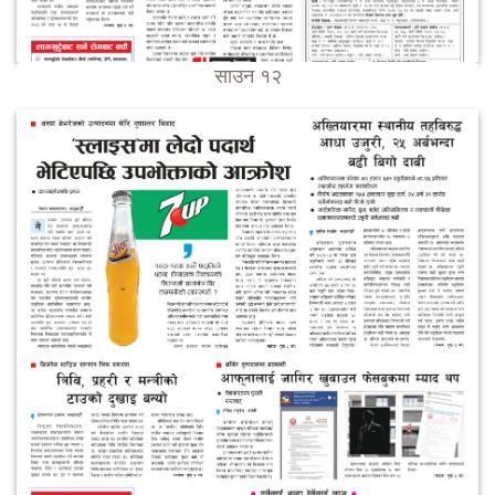
साउन १२