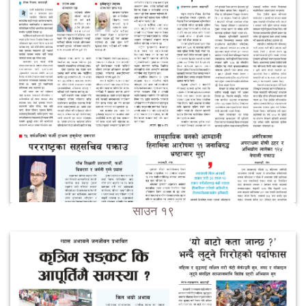
साउन १९