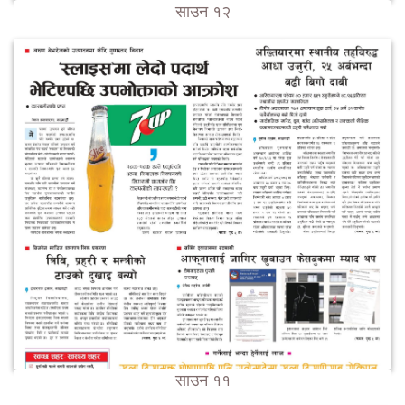
साउन १२
साउन ११