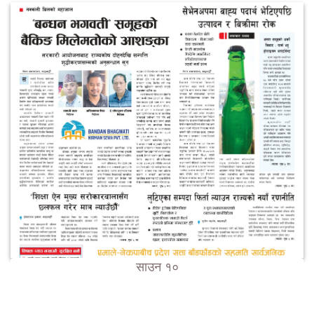
साउन १०