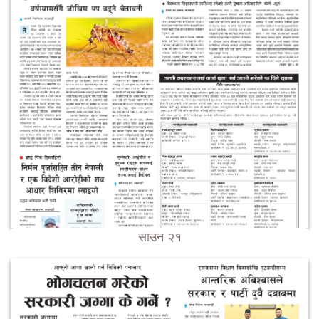
साउन २१