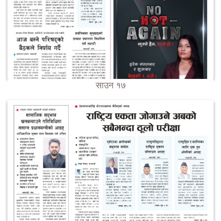
साउन १७