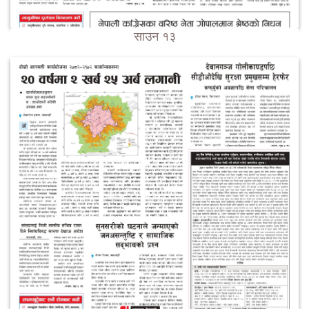
साउन १३