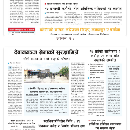
साउन १५