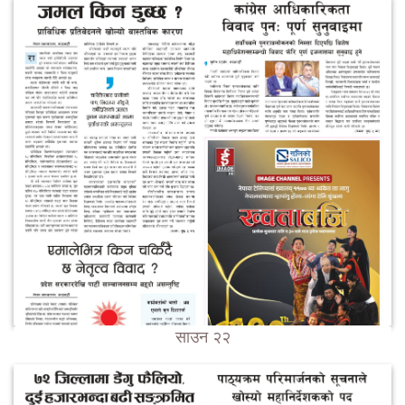
साउन २२