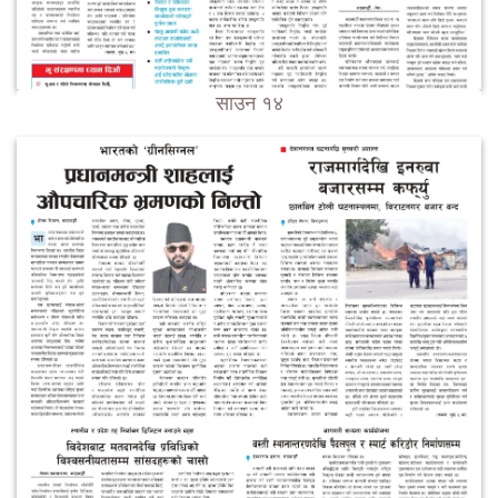
साउन १४