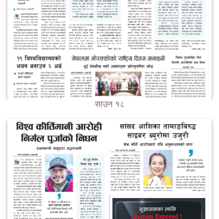
साउन १८