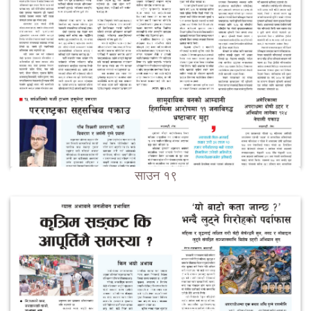
साउन १९