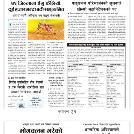
साउन २१