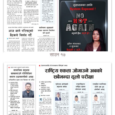
साउन १७