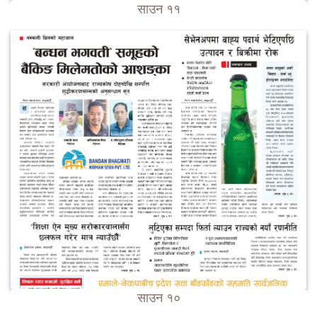
साउन ११
साउन १०