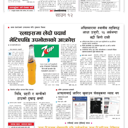
साउन १२