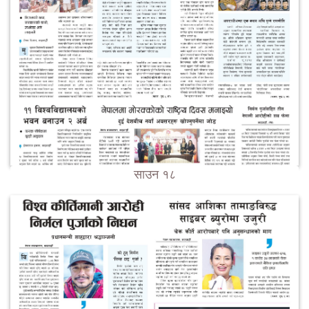
साउन १८