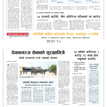
साउन १५