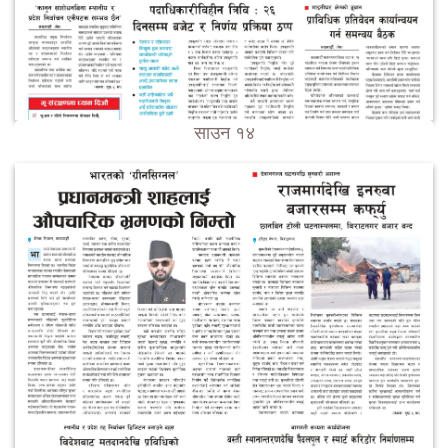
साउन १४