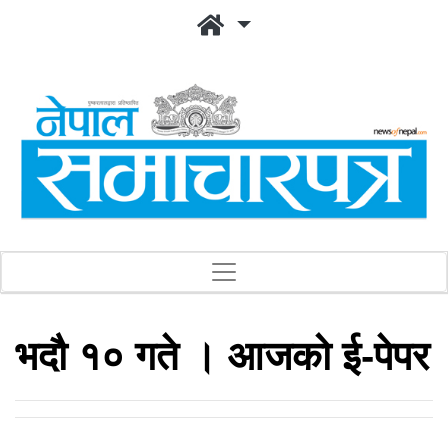
भदौ १० गते । आजको ई-पेपर