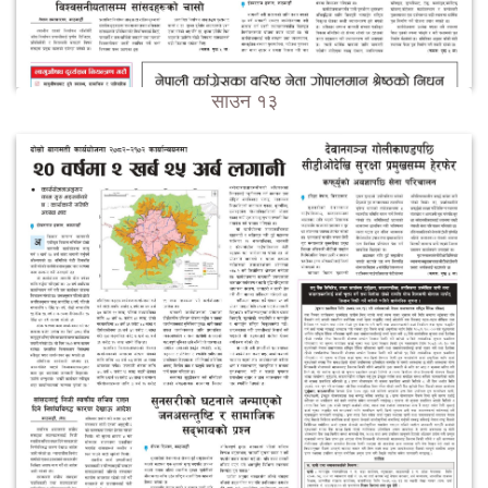
साउन १३