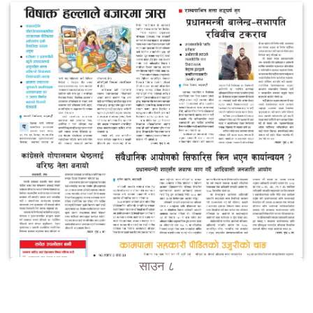
साउन ८