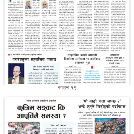
साउन १९