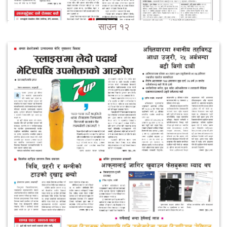
साउन १२