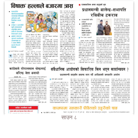
साउन ८