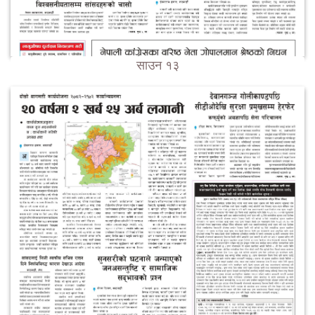
साउन १३