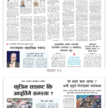
साउन १९