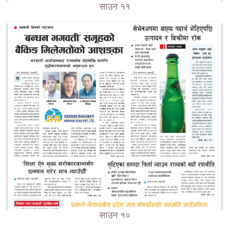
साउन ११
साउन १०