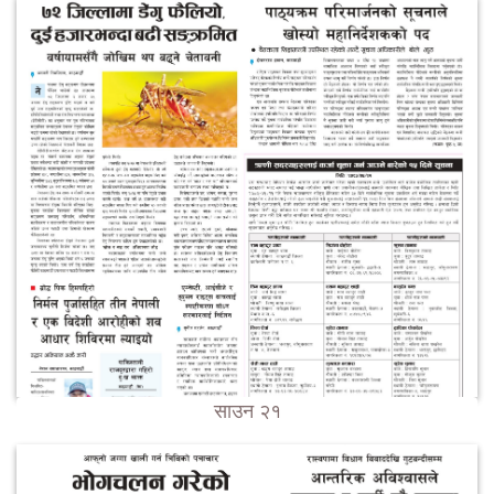
साउन २१