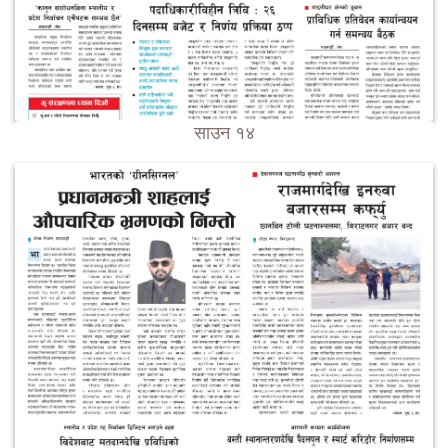
साउन १४