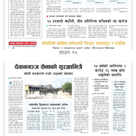
साउन १५