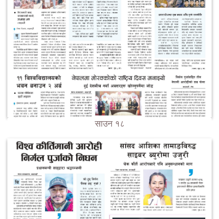
साउन १८