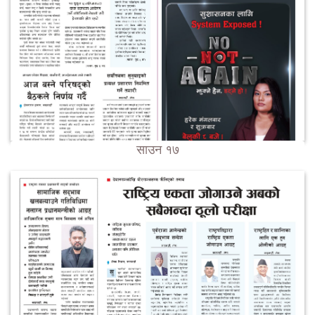
साउन १७