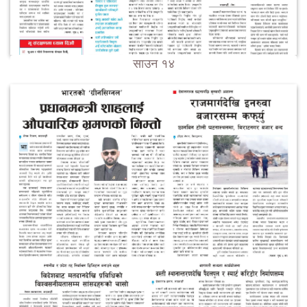
साउन १४