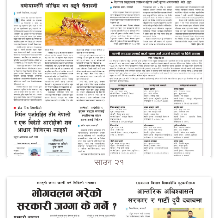
साउन २१