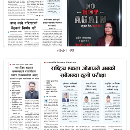
साउन १७