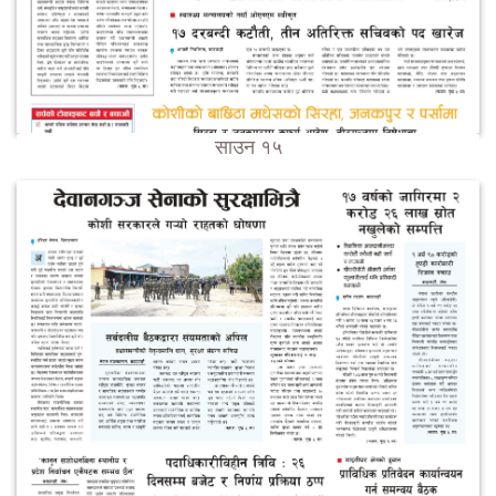
साउन १५