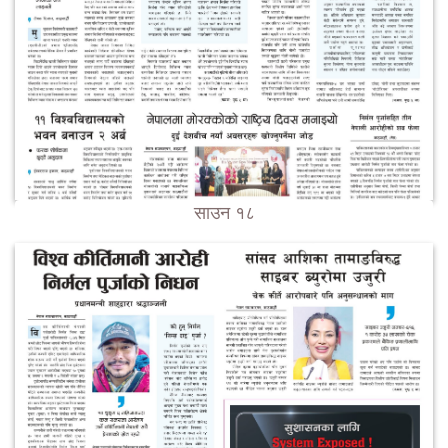
साउन १८