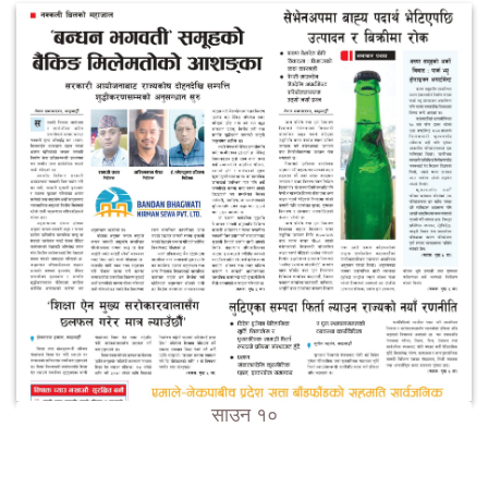
साउन १०