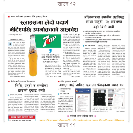
साउन १२
साउन ११