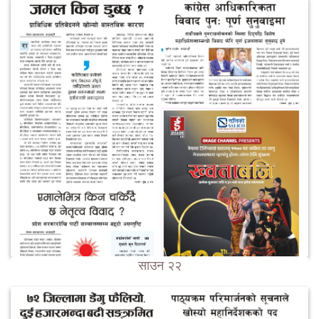
साउन २२