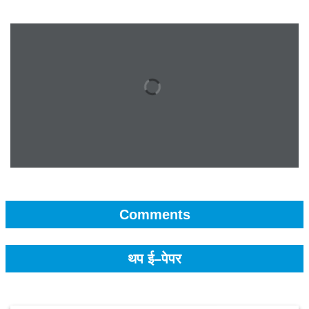
Comments
थप ई–पेपर