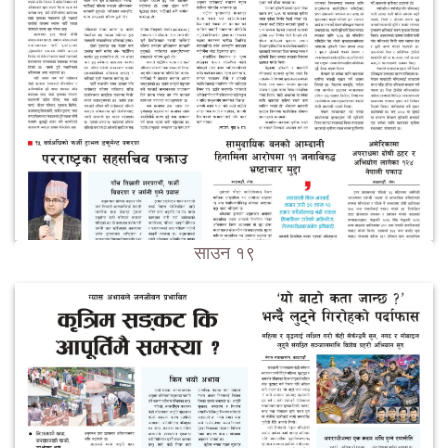
साउन १९