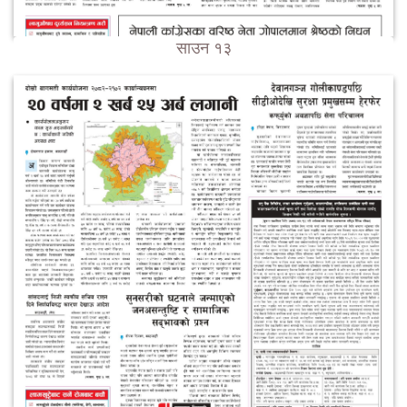
साउन १३